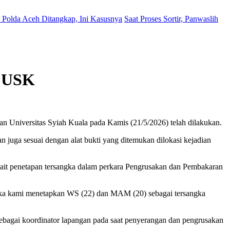
Polda Aceh Ditangkap, Ini Kasusnya
Saat Proses Sortir, Panwaslih
n USK
n Universitas Syiah Kuala pada Kamis (21/5/2026) telah dilakukan.
n juga sesuai dengan alat bukti yang ditemukan dilokasi kejadian
it penetapan tersangka dalam perkara Pengrusakan dan Pembakaran
, maka kami menetapkan WS (22) dan MAM (20) sebagai tersangka
sebagai koordinator lapangan pada saat penyerangan dan pengrusakan