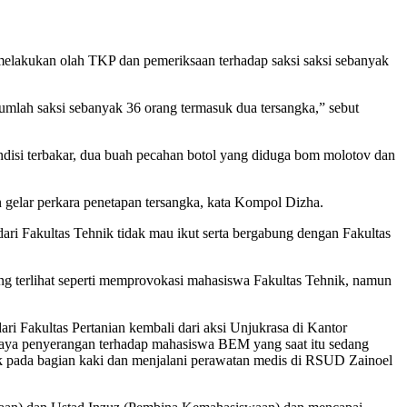
melakukan olah TKP dan pemeriksaan terhadap saksi saksi sebanyak
jumlah saksi sebanyak 36 orang termasuk dua tersangka,” sebut
kondisi terbakar, dua buah pecahan botol yang diduga bom molotov dan
 gelar perkara penetapan tersangka, kata Kompol Dizha.
ari Fakultas Tehnik tidak mau ikut serta bergabung dengan Fakultas
ng terlihat seperti memprovokasi mahasiswa Fakultas Tehnik, namun
i Fakultas Pertanian kembali dari aksi Unjukrasa di Kantor
aya penyerangan terhadap mahasiswa BEM yang saat itu sedang
bek pada bagian kaki dan menjalani perawatan medis di RSUD Zainoel