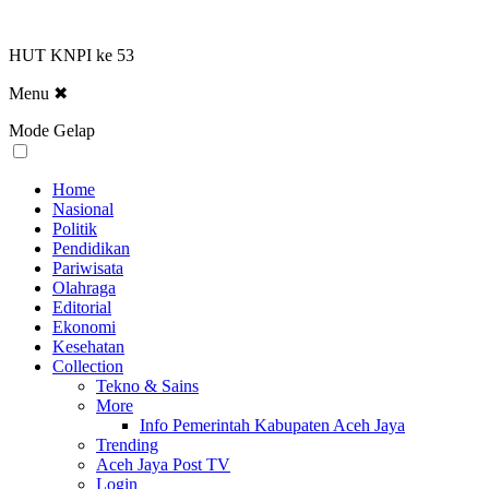
HUT KNPI ke 53
Menu
✖
Mode Gelap
Home
Nasional
Politik
Pendidikan
Pariwisata
Olahraga
Editorial
Ekonomi
Kesehatan
Collection
Tekno & Sains
More
Info Pemerintah Kabupaten Aceh Jaya
Trending
Aceh Jaya Post TV
Login