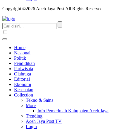
Copyright ©2026 Aceh Jaya Post All Rights Reserved
Home
Nasional
Politik
Pendidikan
Pariwisata
Olahraga
Editorial
Ekonomi
Kesehatan
Collection
Tekno & Sains
More
Info Pemerintah Kabupaten Aceh Jaya
Trending
Aceh Jaya Post TV
Login