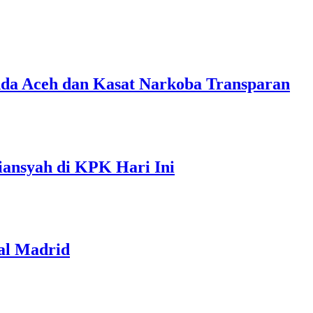
nda Aceh dan Kasat Narkoba Transparan
iansyah di KPK Hari Ini
al Madrid