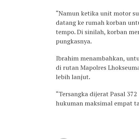
“Namun ketika unit motor sud
datang ke rumah korban unt
tempo. Di sinilah, korban me
pungkasnya.
Ibrahim menambahkan, untuk
di rutan Mapolres Lhokseum
lebih lanjut.
“Tersangka dijerat Pasal 37
hukuman maksimal empat ta