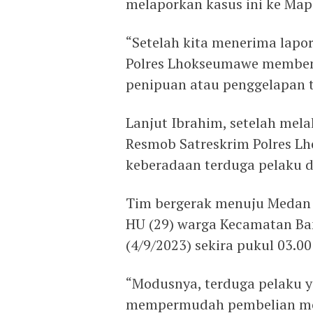
melaporkan kasus ini ke Ma
“Setelah kita menerima lapor
Polres Lhokseumawe memben
penipuan atau penggelapan t
Lanjut Ibrahim, setelah mel
Resmob Satreskrim Polres 
keberadaan terduga pelaku d
Tim bergerak menuju Medan 
HU (29) warga Kecamatan Ba
(4/9/2023) sekira pukul 03.00
“Modusnya, terduga pelaku 
mempermudah pembelian moto