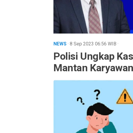
NEWS
· 8 Sep 2023
06:56
WIB
·
Polisi Ungkap Ka
Mantan Karyawan