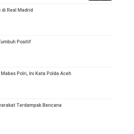
 di Real Madrid
Tumbuh Positif
 Mabes Polri, Ini Kata Polda Aceh
yarakat Terdampak Bencana