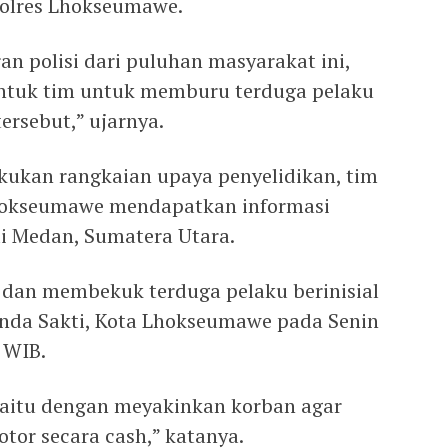
polres Lhokseumawe.
an polisi dari puluhan masyarakat ini,
tuk tim untuk memburu terduga pelaku
ersebut,” ujarnya.
akukan rangkaian upaya penyelidikan, tim
Lhokseumawe mendapatkan informasi
i Medan, Sumatera Utara.
dan membekuk terduga pelaku berinisial
nda Sakti, Kota Lhokseumawe pada Senin
 WIB.
yaitu dengan meyakinkan korban agar
r secara cash,” katanya.