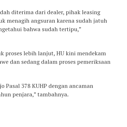
ah diterima dari dealer, pihak leasing
uk menagih angsuran karena sudah jatuh
ngetahui bahwa sudah tertipu,”
 proses lebih lanjut, HU kini mendekam
awe dan sedang dalam proses pemeriksaan
2 jo Pasal 378 KUHP dengan ancaman
hun penjara,” tambahnya.