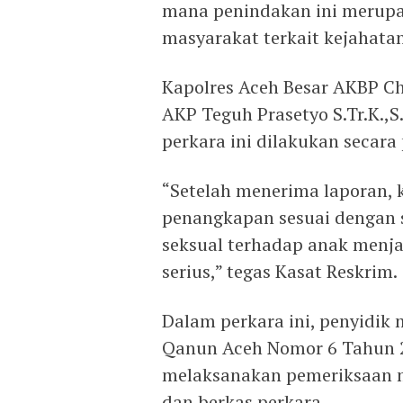
mana penindakan ini merupak
masyarakat terkait kejahatan
Kapolres Aceh Besar AKBP Cha
AKP Teguh Prasetyo S.Tr.K.,
perkara ini dilakukan secara
“Setelah menerima laporan,
penangkapan sesuai dengan s
seksual terhadap anak menja
serius,” tegas Kasat Reskrim.
Dalam perkara ini, penyidik 
Qanun Aceh Nomor 6 Tahun 2
melaksanakan pemeriksaan m
dan berkas perkara.