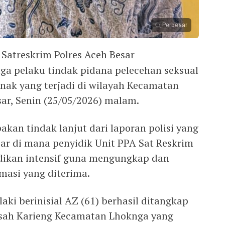
Perbesar
 Satreskrim Polres Aceh Besar
a pelaku tindak pidana pelecehan seksual
ak yang terjadi di wilayah Kecamatan
r, Senin (25/05/2026) malam.
kan tindak lanjut dari laporan polisi yang
sar di mana penyidik Unit PPA Sat Reskrim
dikan intensif guna mengungkap dan
masi yang diterima.
aki berinisial AZ (61) berhasil ditangkap
sah Karieng Kecamatan Lhoknga yang