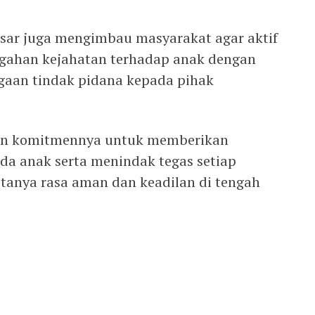
esar juga mengimbau masyarakat agar aktif
gahan kejahatan terhadap anak dengan
gaan tindak pidana kepada pihak
kan komitmennya untuk memberikan
a anak serta menindak tegas setiap
ptanya rasa aman dan keadilan di tengah