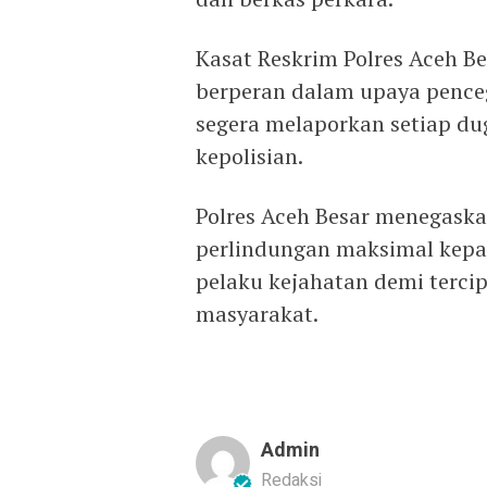
Kasat Reskrim Polres Aceh B
berperan dalam upaya pence
segera melaporkan setiap du
kepolisian.
Polres Aceh Besar menegas
perlindungan maksimal kepad
pelaku kejahatan demi terci
masyarakat.
Admin
Redaksi