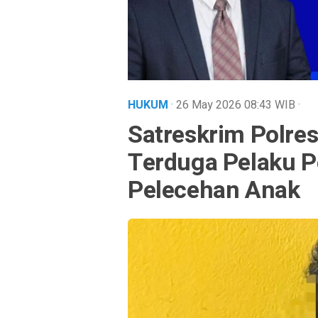
HUKUM
· 26 May 2026
08:43
WIB
·
Satreskrim Polre
Terduga Pelaku 
Pelecehan Anak