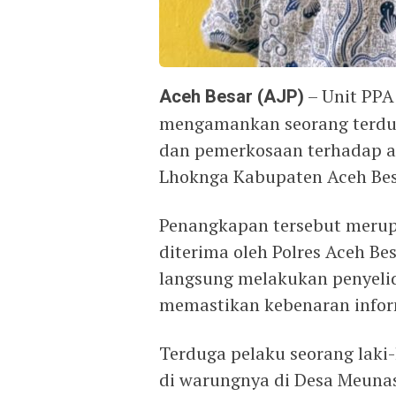
Aceh Besar (AJP)
– Unit PPA
mengamankan seorang terdug
dan pemerkosaan terhadap an
Lhoknga Kabupaten Aceh Besa
Penangkapan tersebut merupa
diterima oleh Polres Aceh Be
langsung melakukan penyeli
memastikan kebenaran infor
Terduga pelaku seorang laki-l
di warungnya di Desa Meuna