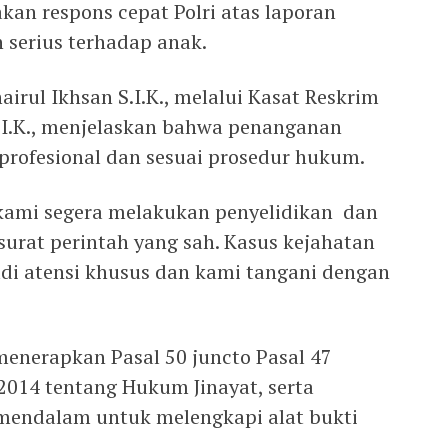
an respons cepat Polri atas laporan
 serius terhadap anak.
irul Ikhsan S.I.K., melalui Kasat Reskrim
S.I.K., menjelaskan bahwa penanganan
 profesional dan sesuai prosedur hukum.
 kami segera melakukan penyelidikan dan
urat perintah yang sah. Kasus kejahatan
di atensi khusus dan kami tangani dengan
menerapkan Pasal 50 juncto Pasal 47
014 tentang Hukum Jinayat, serta
endalam untuk melengkapi alat bukti