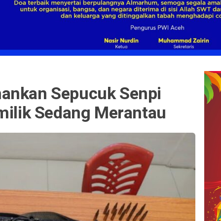
mankan Sepucuk Senpi
emilik Sedang Merantau