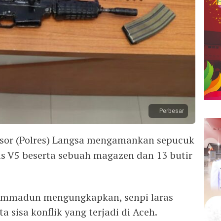
Perbesar
esor (Polres) Langsa mengamankan sepucuk
nis V5 beserta sebuah magazen dan 13 butir
ammadun mengungkapkan, senpi laras
 sisa konflik yang terjadi di Aceh.