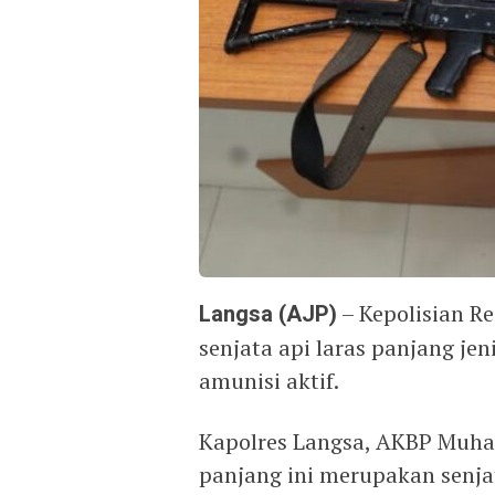
Langsa (AJP)
– Kepolisian R
senjata api laras panjang je
amunisi aktif.
Kapolres Langsa, AKBP Muh
panjang ini merupakan senjata