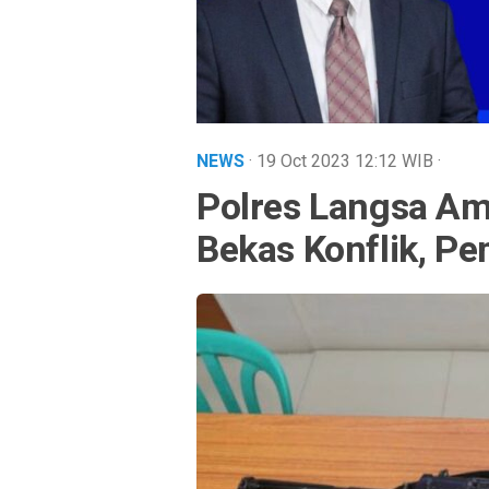
NEWS
· 19 Oct 2023
12:12
WIB
·
Polres Langsa A
Bekas Konflik, P