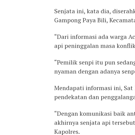
Senjata ini, kata dia, disera
Gampong Paya Bili, Kecamat
“Dari informasi ada warga 
api peninggalan masa konflik
“Pemilik senpi itu pun seda
nyaman dengan adanya senpi 
Mendapati informasi ini, Sa
pendekatan dan penggalanga
“Dengan komunikasi baik anta
akhirnya senjata api tersebut
Kapolres.