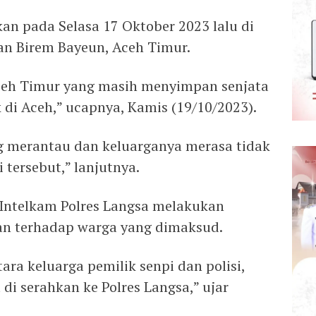
hkan pada Selasa 17 Oktober 2023 lalu di
an Birem Bayeun, Aceh Timur.
Aceh Timur yang masih menyimpan senjata
 di Aceh,” ucapnya, Kamis (19/10/2023).
ng merantau dan keluarganya merasa tidak
tersebut,” lanjutnya.
t Intelkam Polres Langsa melakukan
n terhadap warga yang dimaksud.
ra keluarga pemilik senpi dan polisi,
 di serahkan ke Polres Langsa,” ujar