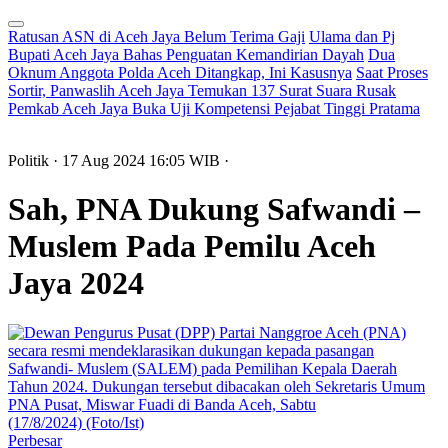
Ratusan ASN di Aceh Jaya Belum Terima Gaji
Ulama dan Pj
Bupati Aceh Jaya Bahas Penguatan Kemandirian Dayah
Dua
Oknum Anggota Polda Aceh Ditangkap, Ini Kasusnya
Saat Proses
Sortir, Panwaslih Aceh Jaya Temukan 137 Surat Suara Rusak
Pemkab Aceh Jaya Buka Uji Kompetensi Pejabat Tinggi Pratama
Politik
· 17 Aug 2024
16:05
WIB
·
Sah, PNA Dukung Safwandi –
Muslem Pada Pemilu Aceh
Jaya 2024
Perbesar