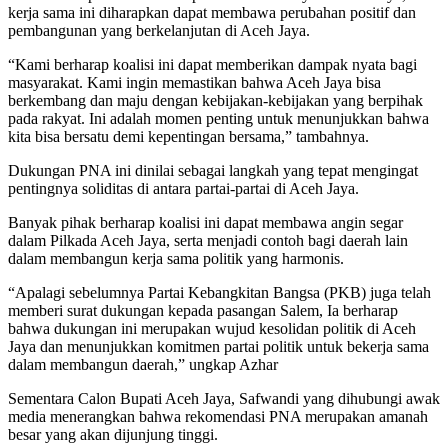
kerja sama ini diharapkan dapat membawa perubahan positif dan
pembangunan yang berkelanjutan di Aceh Jaya.
“Kami berharap koalisi ini dapat memberikan dampak nyata bagi
masyarakat. Kami ingin memastikan bahwa Aceh Jaya bisa
berkembang dan maju dengan kebijakan-kebijakan yang berpihak
pada rakyat. Ini adalah momen penting untuk menunjukkan bahwa
kita bisa bersatu demi kepentingan bersama,” tambahnya.
Dukungan PNA ini dinilai sebagai langkah yang tepat mengingat
pentingnya soliditas di antara partai-partai di Aceh Jaya.
Banyak pihak berharap koalisi ini dapat membawa angin segar
dalam Pilkada Aceh Jaya, serta menjadi contoh bagi daerah lain
dalam membangun kerja sama politik yang harmonis.
“Apalagi sebelumnya Partai Kebangkitan Bangsa (PKB) juga telah
memberi surat dukungan kepada pasangan Salem, Ia berharap
bahwa dukungan ini merupakan wujud kesolidan politik di Aceh
Jaya dan menunjukkan komitmen partai politik untuk bekerja sama
dalam membangun daerah,” ungkap Azhar
Sementara Calon Bupati Aceh Jaya, Safwandi yang dihubungi awak
media menerangkan bahwa rekomendasi PNA merupakan amanah
besar yang akan dijunjung tinggi.