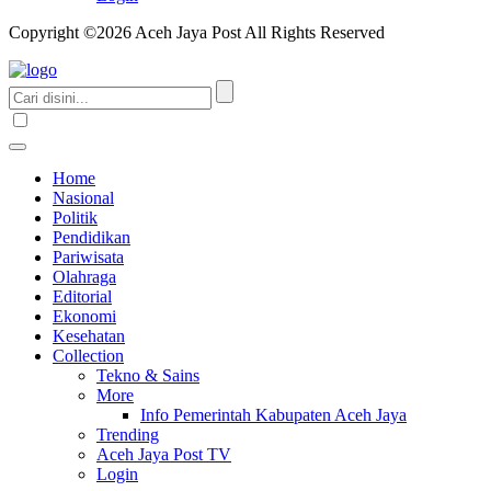
Copyright ©2026 Aceh Jaya Post All Rights Reserved
Home
Nasional
Politik
Pendidikan
Pariwisata
Olahraga
Editorial
Ekonomi
Kesehatan
Collection
Tekno & Sains
More
Info Pemerintah Kabupaten Aceh Jaya
Trending
Aceh Jaya Post TV
Login