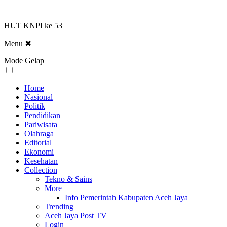
HUT KNPI ke 53
Menu
✖
Mode Gelap
Home
Nasional
Politik
Pendidikan
Pariwisata
Olahraga
Editorial
Ekonomi
Kesehatan
Collection
Tekno & Sains
More
Info Pemerintah Kabupaten Aceh Jaya
Trending
Aceh Jaya Post TV
Login