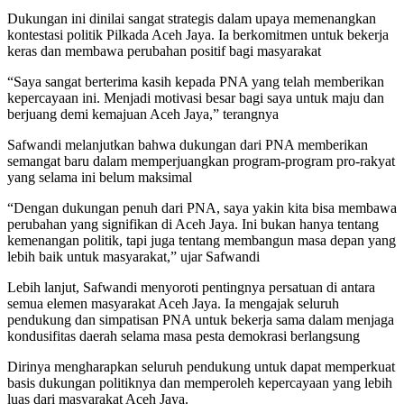
Dukungan ini dinilai sangat strategis dalam upaya memenangkan
kontestasi politik Pilkada Aceh Jaya. Ia berkomitmen untuk bekerja
keras dan membawa perubahan positif bagi masyarakat
“Saya sangat berterima kasih kepada PNA yang telah memberikan
kepercayaan ini. Menjadi motivasi besar bagi saya untuk maju dan
berjuang demi kemajuan Aceh Jaya,” terangnya
Safwandi melanjutkan bahwa dukungan dari PNA memberikan
semangat baru dalam memperjuangkan program-program pro-rakyat
yang selama ini belum maksimal
“Dengan dukungan penuh dari PNA, saya yakin kita bisa membawa
perubahan yang signifikan di Aceh Jaya. Ini bukan hanya tentang
kemenangan politik, tapi juga tentang membangun masa depan yang
lebih baik untuk masyarakat,” ujar Safwandi
Lebih lanjut, Safwandi menyoroti pentingnya persatuan di antara
semua elemen masyarakat Aceh Jaya. Ia mengajak seluruh
pendukung dan simpatisan PNA untuk bekerja sama dalam menjaga
kondusifitas daerah selama masa pesta demokrasi berlangsung
Dirinya mengharapkan seluruh pendukung untuk dapat memperkuat
basis dukungan politiknya dan memperoleh kepercayaan yang lebih
luas dari masyarakat Aceh Jaya.