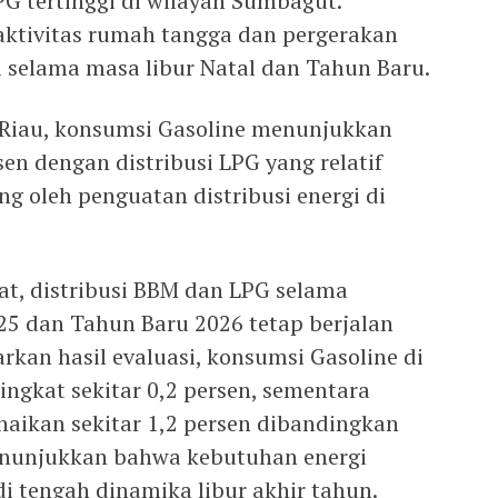
G tertinggi di wilayah Sumbagut.
aktivitas rumah tangga dan pergerakan
i selama masa libur Natal dan Tahun Baru.
 Riau, konsumsi Gasoline menunjukkan
en dengan distribusi LPG yang relatif
ng oleh penguatan distribusi energi di
at, distribusi BBM dan LPG selama
25 dan Tahun Baru 2026 tetap berjalan
arkan hasil evaluasi, konsumsi Gasoline di
ngkat sekitar 0,2 persen, sementara
aikan sekitar 1,2 persen dibandingkan
menunjukkan bahwa kebutuhan energi
i tengah dinamika libur akhir tahun.