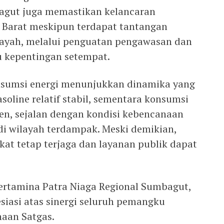
agut juga memastikan kelancaran
a Barat meskipun terdapat tantangan
layah, melalui penguatan pengawasan dan
 kepentingan setempat.
onsumsi energi menunjukkan dinamika yang
soline relatif stabil, sementara konsumsi
rsen, sejalan dengan kondisi kebencanaan
di wilayah terdampak. Meski demikian,
kat tetap terjaga dan layanan publik dapat
ertamina Patra Niaga Regional Sumbagut,
iasi atas sinergi seluruh pemangku
aan Satgas.