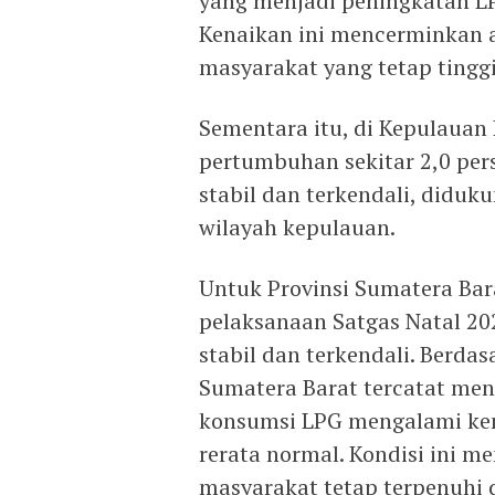
yang menjadi peningkatan LP
Kenaikan ini mencerminkan 
masyarakat yang tetap tingg
Sementara itu, di Kepulauan
pertumbuhan sekitar 2,0 pers
stabil dan terkendali, diduku
wilayah kepulauan.
Untuk Provinsi Sumatera Bar
pelaksanaan Satgas Natal 20
stabil dan terkendali. Berdas
Sumatera Barat tercatat meni
konsumsi LPG mengalami ken
rerata normal. Kondisi ini 
masyarakat tetap terpenuhi d