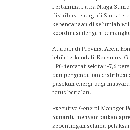
Pertamina Patra Niaga Sumb
distribusi energi di Sumater
kebencanaan di sejumlah wi
koordinasi dengan pemangku
Adapun di Provinsi Aceh, k
lebih terkendali. Konsumsi Ga
LPG tercatat sekitar -7,6 pe
dan pengendalian distribusi 
pasokan energi bagi masyara
terus berjalan.
Executive General Manager P
Sunardi, menyampaikan apres
kepentingan selama pelaksan