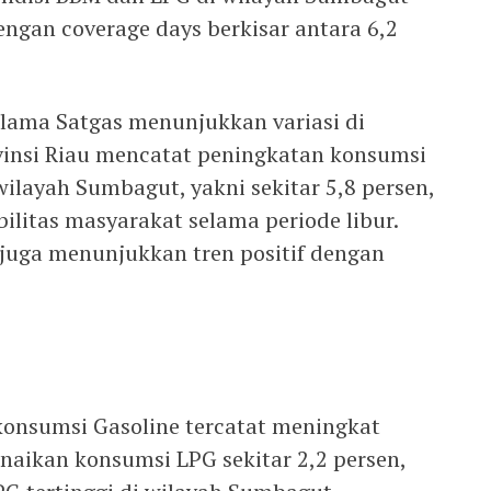
ngan coverage days berkisar antara 6,2
lama Satgas menunjukkan variasi di
vinsi Riau mencatat peningkatan konsumsi
wilayah Sumbagut, yakni sekitar 5,8 persen,
ilitas masyarakat selama periode libur.
 juga menunjukkan tren positif dengan
 konsumsi Gasoline tercatat meningkat
kenaikan konsumsi LPG sekitar 2,2 persen,