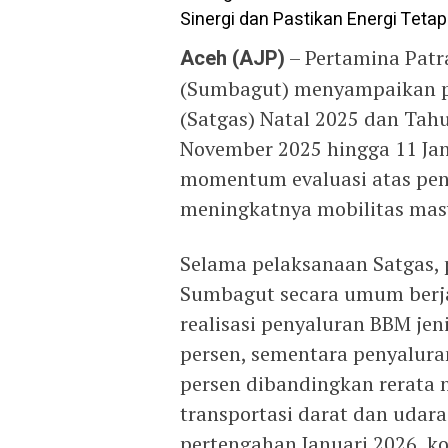
Aceh (AJP)
– Pertamina Patr
(Sumbagut) menyampaikan p
(Satgas) Natal 2025 dan Tah
November 2025 hingga 11 Jan
momentum evaluasi atas pen
meningkatnya mobilitas masy
Selama pelaksanaan Satgas, 
Sumbagut secara umum berjal
realisasi penyaluran BBM jen
persen, sementara penyalur
persen dibandingkan rerata n
transportasi darat dan udara.
pertengahan Januari 2026, k