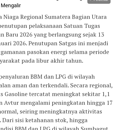
a Niaga Regional Sumatera Bagian Utara
enutupan pelaksanaan Satuan Tugas
un Baru 2026 yang berlangsung sejak 13
uari 2026. Penutupan Satgas ini menjadi
gamanan pasokan energi selama periode
arakat pada libur akhir tahun.
penyaluran BBM dan LPG di wilayah
an aman dan terkendali. Secara regional,
is Gasoline tercatat meningkat sekitar 1,1
an Avtur mengalami peningkatan hingga 17
ormal, seiring meningkatnya aktivitas
 Dari sisi ketahanan stok, hingga
ondisi BBM dan LPG di wilayah Sumbagut