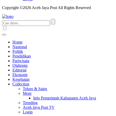
Copyright ©2026 Aceh Jaya Post All Rights Reserved
Home
Nasional
Politik
Pendidikan
Pariwisata
Olahraga
Editorial
Ekonomi
Kesehatan
Collection
Tekno & Sains
More
Info Pemerintah Kabupaten Aceh Jaya
Trending
Aceh Jaya Post TV
Login