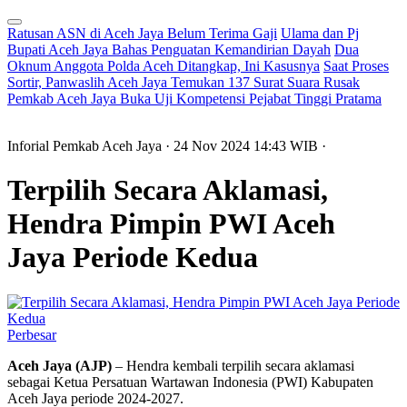
Ratusan ASN di Aceh Jaya Belum Terima Gaji
Ulama dan Pj
Bupati Aceh Jaya Bahas Penguatan Kemandirian Dayah
Dua
Oknum Anggota Polda Aceh Ditangkap, Ini Kasusnya
Saat Proses
Sortir, Panwaslih Aceh Jaya Temukan 137 Surat Suara Rusak
Pemkab Aceh Jaya Buka Uji Kompetensi Pejabat Tinggi Pratama
Inforial Pemkab Aceh Jaya
· 24 Nov 2024
14:43
WIB
·
Terpilih Secara Aklamasi,
Hendra Pimpin PWI Aceh
Jaya Periode Kedua
Perbesar
Aceh Jaya (AJP)
– Hendra kembali terpilih secara aklamasi
sebagai Ketua Persatuan Wartawan Indonesia (PWI) Kabupaten
Aceh Jaya periode 2024-2027.