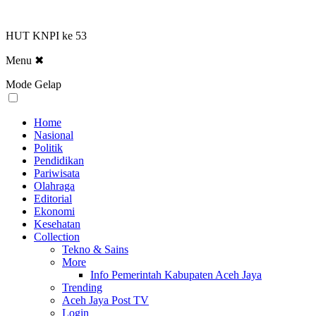
HUT KNPI ke 53
Menu
✖
Mode Gelap
Home
Nasional
Politik
Pendidikan
Pariwisata
Olahraga
Editorial
Ekonomi
Kesehatan
Collection
Tekno & Sains
More
Info Pemerintah Kabupaten Aceh Jaya
Trending
Aceh Jaya Post TV
Login