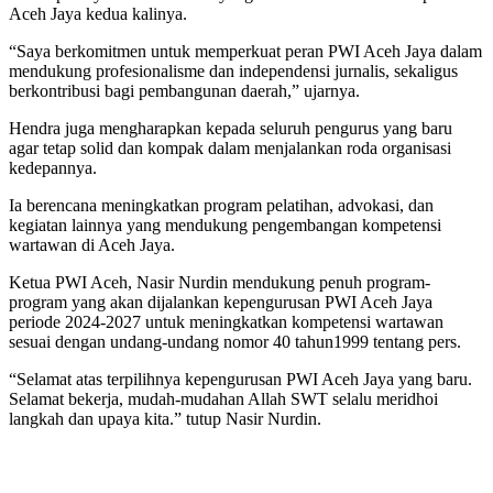
Aceh Jaya kedua kalinya.
“Saya berkomitmen untuk memperkuat peran PWI Aceh Jaya dalam
mendukung profesionalisme dan independensi jurnalis, sekaligus
berkontribusi bagi pembangunan daerah,” ujarnya.
Hendra juga mengharapkan kepada seluruh pengurus yang baru
agar tetap solid dan kompak dalam menjalankan roda organisasi
kedepannya.
Ia berencana meningkatkan program pelatihan, advokasi, dan
kegiatan lainnya yang mendukung pengembangan kompetensi
wartawan di Aceh Jaya.
Ketua PWI Aceh, Nasir Nurdin mendukung penuh program-
program yang akan dijalankan kepengurusan PWI Aceh Jaya
periode 2024-2027 untuk meningkatkan kompetensi wartawan
sesuai dengan undang-undang nomor 40 tahun1999 tentang pers.
“Selamat atas terpilihnya kepengurusan PWI Aceh Jaya yang baru.
Selamat bekerja, mudah-mudahan Allah SWT selalu meridhoi
langkah dan upaya kita.” tutup Nasir Nurdin.