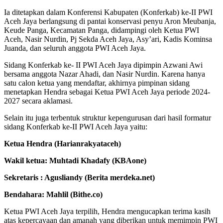
Ia ditetapkan dalam Konferensi Kabupaten (Konferkab) ke-II PWI
Aceh Jaya berlangsung di pantai konservasi penyu Aron Meubanja,
Keude Panga, Kecamatan Panga, didampingi oleh Ketua PWI
Aceh, Nasir Nurdin, Pj Sekda Aceh Jaya, Asy’ari, Kadis Kominsa
Juanda, dan seluruh anggota PWI Aceh Jaya.
Sidang Konferkab ke- II PWI Aceh Jaya dipimpin Azwani Awi
bersama anggota Nazar Ahadi, dan Nasir Nurdin. Karena hanya
satu calon ketua yang mendaftar, akhirnya pimpinan sidang
menetapkan Hendra sebagai Ketua PWI Aceh Jaya periode 2024-
2027 secara aklamasi.
Selain itu juga terbentuk struktur kepengurusan dari hasil formatur
sidang Konferkab ke-II PWI Aceh Jaya yaitu:
Ketua Hendra (Harianrakyataceh)
Wakil ketua: Muhtadi Khadafy (KBAone)
Sekretaris : Agusliandy (Berita merdeka.net)
Bendahara: Mahlil (Bithe.co)
Ketua PWI Aceh Jaya terpilih, Hendra mengucapkan terima kasih
atas kepercayaan dan amanah yang diberikan untuk memimpin PWI