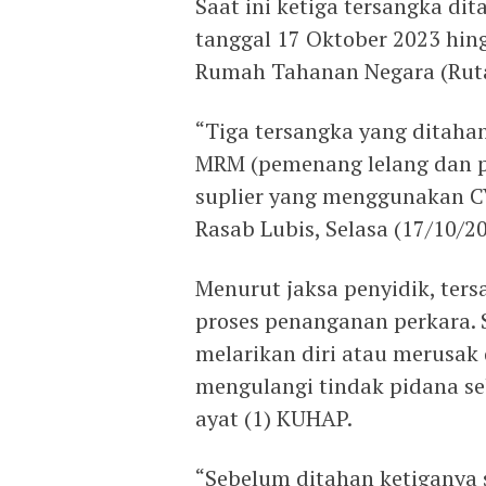
Saat ini ketiga tersangka di
tanggal 17 Oktober 2023 hin
Rumah Tahanan Negara (Ruta
“Tiga tersangka yang ditahan
MRM (pemenang lelang dan pe
suplier yang menggunakan CV
Rasab Lubis, Selasa (17/10/20
Menurut jaksa penyidik, ter
proses penanganan perkara. 
melarikan diri atau merusak
mengulangi tindak pidana se
ayat (1) KUHAP.
“Sebelum ditahan ketiganya