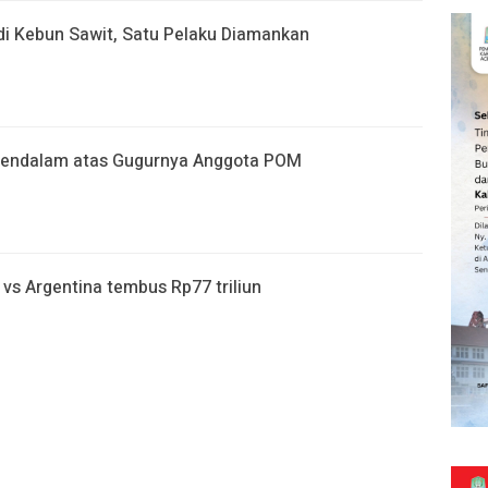
di Kebun Sawit, Satu Pelaku Diamankan
Mendalam atas Gugurnya Anggota POM
 vs Argentina tembus Rp77 triliun