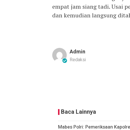
empat jam siang tadi. Usai 
dan kemudian langsung ditah
Admin
Redaksi
Baca Lainnya
Mabes Polri: Pemeriksaan Kapolr