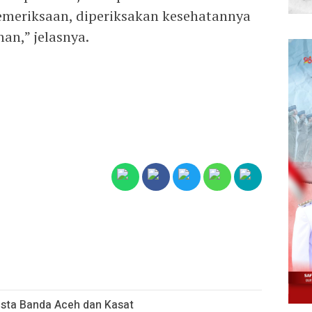
pemeriksaan, diperiksakan kesehatannya
an,” jelasnya.
esta Banda Aceh dan Kasat