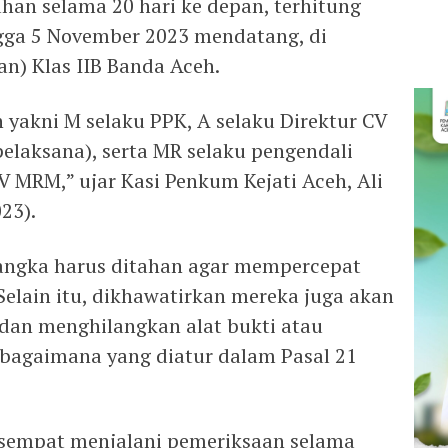
tahan selama 20 hari ke depan, terhitung
gga 5 November 2023 mendatang, di
n) Klas IIB Banda Aceh.
 yakni M selaku PPK, A selaku Direktur CV
laksana), serta MR selaku pengendali
 MRM,” ujar Kasi Penkum Kejati Aceh, Ali
23).
sangka harus ditahan agar mempercepat
Selain itu, dikhawatirkan mereka juga akan
 dan menghilangkan alat bukti atau
bagaimana yang diatur dalam Pasal 21
 sempat menjalani pemeriksaan selama