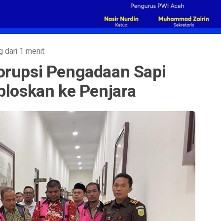
g dari 1 menit
orupsi Pengadaan Sapi
bloskan ke Penjara