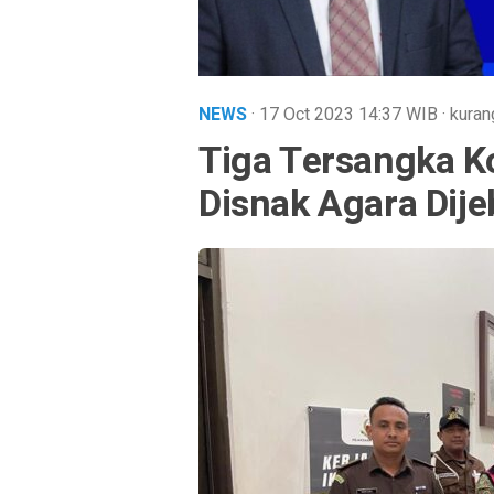
NEWS
· 17 Oct 2023
14:37
WIB
·
kuran
Tiga Tersangka K
Disnak Agara Dije