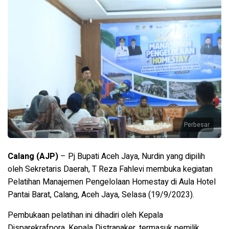
Perbesar
Calang (AJP)
– Pj Bupati Aceh Jaya, Nurdin yang dipilih
oleh Sekretaris Daerah, T Reza Fahlevi membuka kegiatan
Pelatihan Manajemen Pengelolaan Homestay di Aula Hotel
Pantai Barat, Calang, Aceh Jaya, Selasa (19/9/2023).
Pembukaan pelatihan ini dihadiri oleh Kepala
Disparekrafpora, Kepala Distranaker, termasuk pemilik