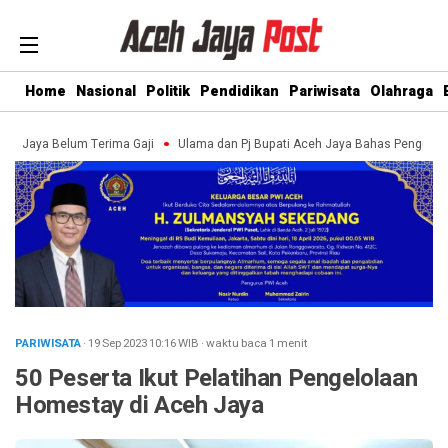
Home
Nasional
Politik
Pendidikan
Pariwisata
Olahraga
 Belum Terima Gaji
Ulama dan Pj Bupati Aceh Jaya Bahas Penguatan Kemand
PARIWISATA
· 19 Sep 2023
10:16
WIB
·
waktu baca 1 menit
50 Peserta Ikut Pelatihan Pengelolaan
Homestay di Aceh Jaya