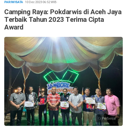
PARIWISATA
· 10 Dec 2023
06:52
WIB
·
Camping Raya: Pokdarwis di Aceh Jaya
Terbaik Tahun 2023 Terima Cipta
Award
Perbesar