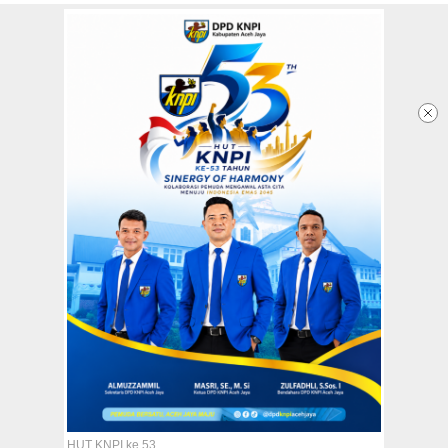
Redaksi
Tentang Kami
Copyright @2026 Aceh Jaya Post
All Rights Reserved
HUT KNPI ke 53