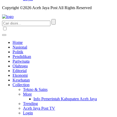
Copyright ©2026 Aceh Jaya Post All Rights Reserved
Home
Nasional
Politik
Pendidikan
Pariwisata
Olahraga
Editorial
Ekonomi
Kesehatan
Collection
Tekno & Sains
More
Info Pemerintah Kabupaten Aceh Jaya
Trending
Aceh Jaya Post TV
Login