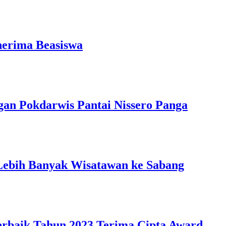
nerima Beasiswa
gan Pokdarwis Pantai Nissero Panga
 Lebih Banyak Wisatawan ke Sabang
erbaik Tahun 2023 Terima Cipta Award