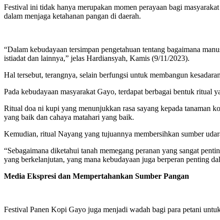
Festival ini tidak hanya merupakan momen perayaan bagi masyarakat ya
dalam menjaga ketahanan pangan di daerah.
“Dalam kebudayaan tersimpan pengetahuan tentang bagaimana manusia b
istiadat dan lainnya,” jelas Hardiansyah, Kamis (9/11/2023).
Hal tersebut, terangnya, selain berfungsi untuk membangun kesadar
Pada kebudayaan masyarakat Gayo, terdapat berbagai bentuk ritual 
Ritual doa ni kupi yang menunjukkan rasa sayang kepada tanaman ko
yang baik dan cahaya matahari yang baik.
Kemudian, ritual Nayang yang tujuannya membersihkan sumber udara
“Sebagaimana diketahui tanah memegang peranan yang sangat penti
yang berkelanjutan, yang mana kebudayaan juga berperan penting dal
Media Ekspresi dan Mempertahankan Sumber Pangan
Festival Panen Kopi Gayo juga menjadi wadah bagi para petani untu