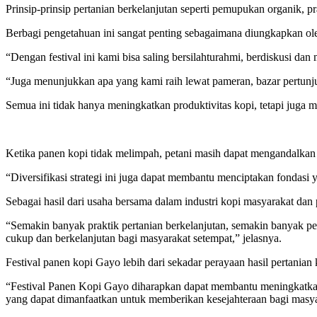
Prinsip-prinsip pertanian berkelanjutan seperti pemupukan organik, p
Berbagi pengetahuan ini sangat penting sebagaimana diungkapkan o
“Dengan festival ini kami bisa saling bersilahturahmi, berdiskusi 
“Juga menunjukkan apa yang kami raih lewat pameran, bazar pertun
Semua ini tidak hanya meningkatkan produktivitas kopi, tetapi juga
Ketika panen kopi tidak melimpah, petani masih dapat mengandalkan 
“Diversifikasi strategi ini juga dapat membantu menciptakan fondasi
Sebagai hasil dari usaha bersama dalam industri kopi masyarakat d
“Semakin banyak praktik pertanian berkelanjutan, semakin banyak pe
cukup dan berkelanjutan bagi masyarakat setempat,” jelasnya.
Festival panen kopi Gayo lebih dari sekadar perayaan hasil pertanian
“Festival Panen Kopi Gayo diharapkan dapat membantu meningkatka
yang dapat dimanfaatkan untuk memberikan kesejahteraan bagi masya