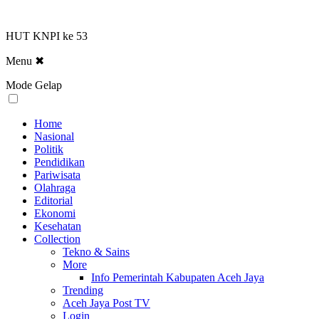
HUT KNPI ke 53
Menu
✖
Mode Gelap
Home
Nasional
Politik
Pendidikan
Pariwisata
Olahraga
Editorial
Ekonomi
Kesehatan
Collection
Tekno & Sains
More
Info Pemerintah Kabupaten Aceh Jaya
Trending
Aceh Jaya Post TV
Login