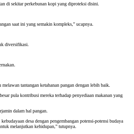
n di sekitar perkebunan kopi yang diproteksi disini.
tangan saat ini yang semakin kompleks,” ucapnya.
 diversifikasi.
ernakan.
u melawan tantangan ketahanan pangan dengan lebih baik.
n besar pula kontribusi mereka terhadap penyediaan makanan yang
rjamin dalam hal pangan.
n kebudayaan desa dengan pengembangan potensi-potensi budaya
untuk melanjutkan kehidupan,” tutupnya.