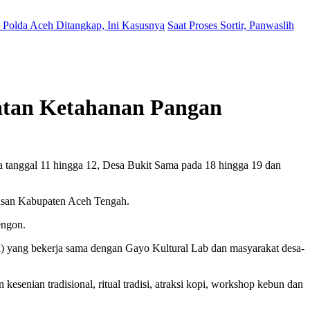
Polda Aceh Ditangkap, Ini Kasusnya
Saat Proses Sortir, Panwaslih
atan Ketahanan Pangan
a tanggal 11 hingga 12, Desa Bukit Sama pada 18 hingga 19 dan
asan Kabupaten Aceh Tengah.
engon.
) yang bekerja sama dengan Gayo Kultural Lab dan masyarakat desa-
esenian tradisional, ritual tradisi, atraksi kopi, workshop kebun dan