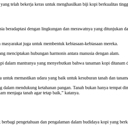
ng telah bekerja keras untuk menghasilkan biji kopi berkualitas tingg
eradaptasi dengan lingkungan dan merawatnya yang ditunjukan dari ber
an masyarakat juga untuk membentuk kebiasaan-kebiasaan mereka.
yang menciptakan hubungan harmonis antara manusia dengan alam.
pi dalam mantranya yang menyebutkan bahwa tanaman kopi ditanam di a
 untuk memastikan udara yang baik untuk kesuburan tanah dan tanam
ng dalam mendukung ketahanan pangan. Tanah bukan hanya tempat dim
am menjaga tanah agar tetap baik,” katanya.
k berbagi pengetahuan dan pengalaman dalam budidaya kopi yang berke