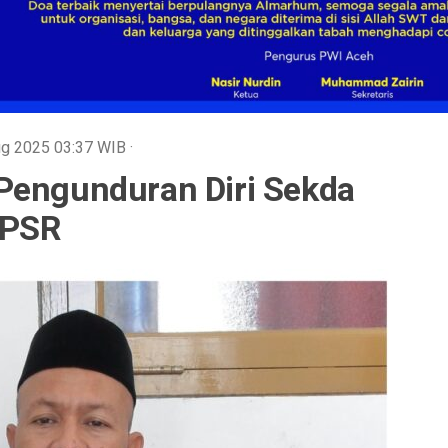
Aug 2025
03:37
WIB
·
Pengunduran Diri Sekda
 PSR