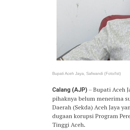
Bupati Aceh Jaya, Safwandi (Foto/Ist)
Calang (AJP)
– Bupati Aceh J
pihaknya belum menerima sur
Daerah (Sekda) Aceh Jaya yan
dugaan korupsi Program Pere
Tinggi Aceh.