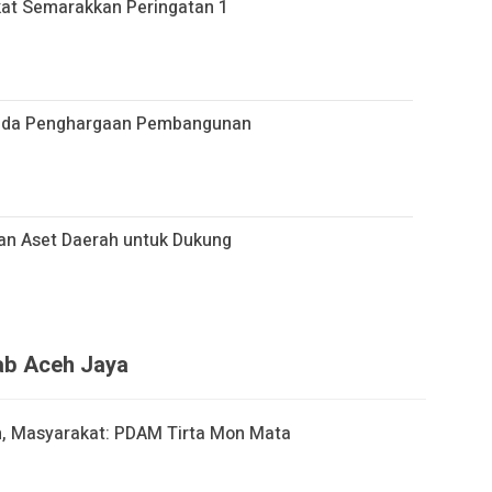
at Semarakkan Peringatan 1
pada Penghargaan Pembangunan
an Aset Daerah untuk Dukung
kab Aceh Jaya
h, Masyarakat: PDAM Tirta Mon Mata