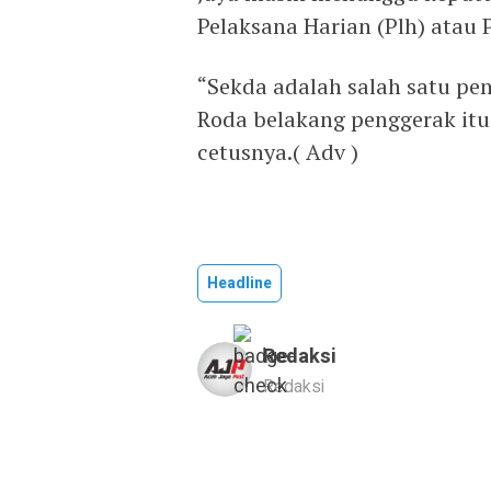
Pelaksana Harian (Plh) atau P
“Sekda adalah salah satu pe
Roda belakang penggerak itu 
cetusnya.( Adv )
Headline
Redaksi
Redaksi