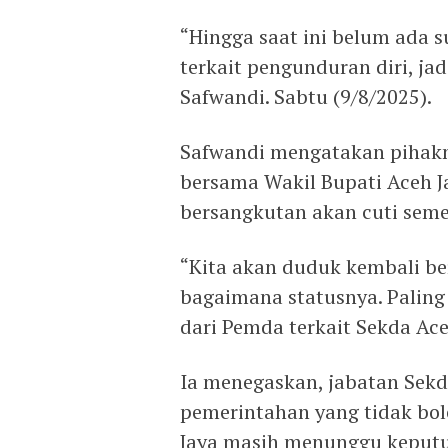
“Hingga saat ini belum ada s
terkait pengunduran diri, jad
Safwandi. Sabtu (9/8/2025).
Safwandi mengatakan pihakn
bersama Wakil Bupati Aceh 
bersangkutan akan cuti seme
“Kita akan duduk kembali b
bagaimana statusnya. Paling
dari Pemda terkait Sekda Ace
Ia menegaskan, jabatan Sek
pemerintahan yang tidak bol
Jaya masih menunggu keputu