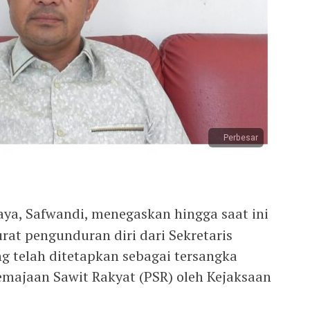
Perbesar
aya, Safwandi, menegaskan hingga saat ini
at pengunduran diri dari Sekretaris
g telah ditetapkan sebagai tersangka
majaan Sawit Rakyat (PSR) oleh Kejaksaan