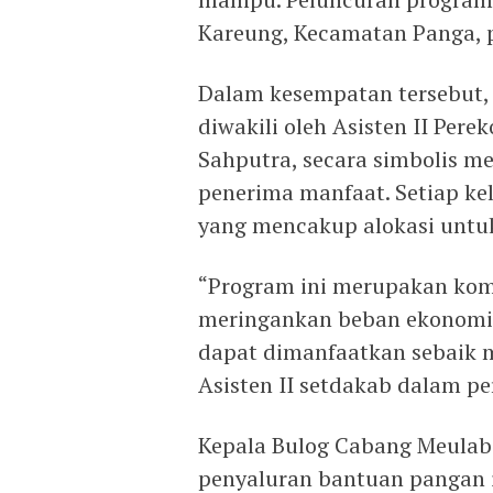
Kareung, Kecamatan Panga, p
Dalam kesempatan tersebut, B
diwakili oleh Asisten II Pe
Sahputra, secara simbolis 
penerima manfaat. Setiap ke
yang mencakup alokasi untuk 
“Program ini merupakan ko
meringankan beban ekonomi 
dapat dimanfaatkan sebaik m
Asisten II setdakab dalam p
Kepala Bulog Cabang Meula
penyaluran bantuan pangan i