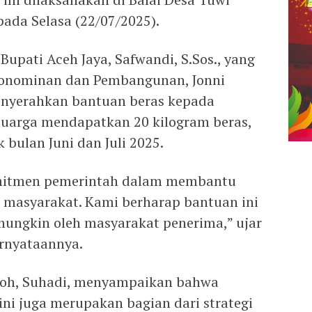
ada Selasa (22/07/2025).
upati Aceh Jaya, Safwandi, S.Sos., yang
rekonominan dan Pembangunan, Jonni
menyerahkan bantuan beras kepada
luarga mendapatkan 20 kilogram beras,
bulan Juni dan Juli 2025.
mitmen pemerintah dalam membantu
masyarakat. Kami berharap bantuan ini
ungkin oleh masyarakat penerima,” ujar
ernyataannya.
boh, Suhadi, menyampaikan bahwa
ni juga merupakan bagian dari strategi