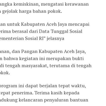
angka kemiskinan, mengatasi kerawanan
 gejolak harga bahan pokok.
rkan untuk Kabupaten Aceh Jaya mencapai
rima berasal dari Data Tunggal Sosial
menterian Sosial RI” jelasnya
kanan, dan Pangan Kabupaten Aceh Jaya,
 bahwa kegiatan ini merupakan bukti
di tengah masyarakat, terutama di tengah
okok.
rogram ini dapat berjalan tepat waktu,
 tepat penerima. Terima kasih kepada
endukung kelancaran penyaluran bantuan