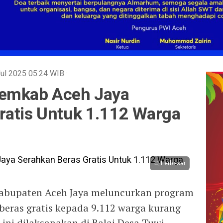
Jul 2025
05:24
WIB
·
Pemkab Aceh Jaya
ratis Untuk 1.112 Warga
Perbesar
abupaten Aceh Jaya meluncurkan program
eras gratis kepada 9.112 warga kurang
ni dilaksanakan di Balai Desa Tuwi