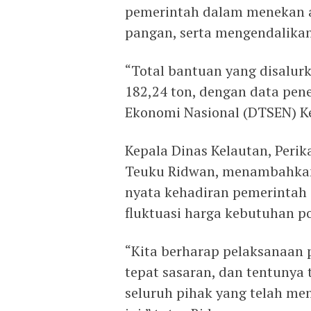
pemerintah dalam menekan 
pangan, serta mengendalikan
“Total bantuan yang disalu
182,24 ton, dengan data pene
Ekonomi Nasional (DTSEN) Ke
Kepala Dinas Kelautan, Peri
Teuku Ridwan, menambahkan
nyata kehadiran pemerintah 
fluktuasi harga kebutuhan p
“Kita berharap pelaksanaan p
tepat sasaran, dan tentunya
seluruh pihak yang telah m