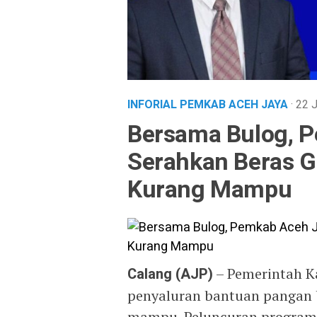
INFORIAL PEMKAB ACEH JAYA
· 22 
Bersama Bulog, 
Serahkan Beras G
Kurang Mampu
Calang (AJP)
– Pemerintah K
penyaluran bantuan pangan b
mampu. Peluncuran program i