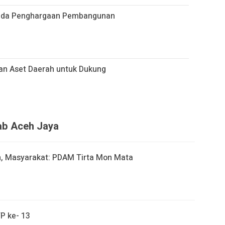
pada Penghargaan Pembangunan
an Aset Daerah untuk Dukung
kab Aceh Jaya
h, Masyarakat: PDAM Tirta Mon Mata
P ke- 13