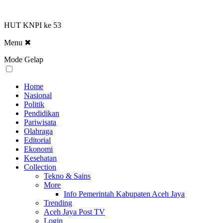
HUT KNPI ke 53
Menu
✖
Mode Gelap
Home
Nasional
Politik
Pendidikan
Pariwisata
Olahraga
Editorial
Ekonomi
Kesehatan
Collection
Tekno & Sains
More
Info Pemerintah Kabupaten Aceh Jaya
Trending
Aceh Jaya Post TV
Login