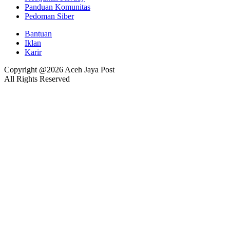
Panduan Komunitas
Pedoman Siber
Bantuan
Iklan
Karir
Copyright @2026 Aceh Jaya Post
All Rights Reserved