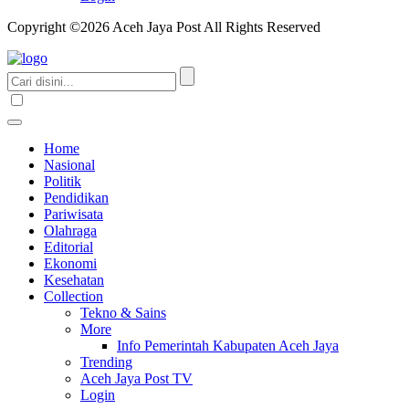
Copyright ©2026 Aceh Jaya Post All Rights Reserved
Home
Nasional
Politik
Pendidikan
Pariwisata
Olahraga
Editorial
Ekonomi
Kesehatan
Collection
Tekno & Sains
More
Info Pemerintah Kabupaten Aceh Jaya
Trending
Aceh Jaya Post TV
Login