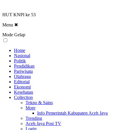
HUT KNPI ke 53
Menu
✖
Mode Gelap
Home
Nasional
Politik
Pendidikan
Pariwisata
Olahraga
Editorial
Ekonomi
Kesehatan
Collection
Tekno & Sains
More
Info Pemerintah Kabupaten Aceh Jaya
Trending
Aceh Jaya Post TV
Login