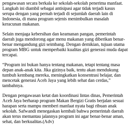
pengawasan secara berkala ke sekolah-sekolah penerima manfaat.
Langkah ini diambil sebagai antisipasi agar tidak terjadi kasus
serupa dengan yang pernah terjadi di sejumlah daerah lain di
Indonesia, di mana program sejenis menimbulkan masalah
keracunan makanan.
Selain menjaga kebersihan dan keamanan pangan, pemerintah
daerah juga mendorong agar menu makanan yang diberikan benar-
benar mengandung gizi seimbang. Dengan demikian, tujuan utama
program MBG untuk memperbaiki kualitas gizi generasi muda dapat
tercapai.
“Program ini bukan hanya tentang makanan, tetapi tentang masa
depan anak-anak kita. Jika gizinya baik, tentu akan mendukung
tumbuh kembang mereka, meningkatkan konsentrasi belajar, dan
mencetak generasi Aceh Jaya yang lebih sehat dan cerdas,”
tambahnya.
Dengan pengawasan ketat dan koordinasi lintas dinas, Pemerintah
Aceh Jaya berharap program Makan Bergizi Gratis berjalan sesuai
harapan serta mampu memberi manfaat nyata bagi ribuan anak
sekolah. Safwandi menegaskan kembali bahwa pemerintah daerah
akan terus memantau jalannya program ini agar benar-benar aman,
sehat, dan berkualitas.(Adv)