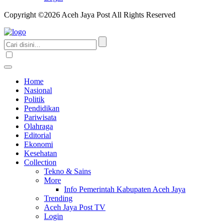
Copyright ©2026 Aceh Jaya Post All Rights Reserved
Home
Nasional
Politik
Pendidikan
Pariwisata
Olahraga
Editorial
Ekonomi
Kesehatan
Collection
Tekno & Sains
More
Info Pemerintah Kabupaten Aceh Jaya
Trending
Aceh Jaya Post TV
Login