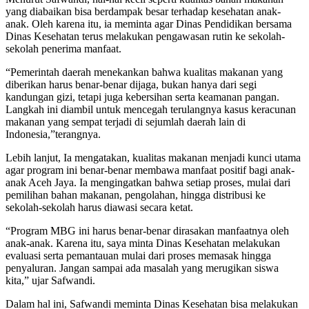
yang diabaikan bisa berdampak besar terhadap kesehatan anak-
anak. Oleh karena itu, ia meminta agar Dinas Pendidikan bersama
Dinas Kesehatan terus melakukan pengawasan rutin ke sekolah-
sekolah penerima manfaat.
“Pemerintah daerah menekankan bahwa kualitas makanan yang
diberikan harus benar-benar dijaga, bukan hanya dari segi
kandungan gizi, tetapi juga kebersihan serta keamanan pangan.
Langkah ini diambil untuk mencegah terulangnya kasus keracunan
makanan yang sempat terjadi di sejumlah daerah lain di
Indonesia,”terangnya.
Lebih lanjut, Ia mengatakan, kualitas makanan menjadi kunci utama
agar program ini benar-benar membawa manfaat positif bagi anak-
anak Aceh Jaya. Ia mengingatkan bahwa setiap proses, mulai dari
pemilihan bahan makanan, pengolahan, hingga distribusi ke
sekolah-sekolah harus diawasi secara ketat.
“Program MBG ini harus benar-benar dirasakan manfaatnya oleh
anak-anak. Karena itu, saya minta Dinas Kesehatan melakukan
evaluasi serta pemantauan mulai dari proses memasak hingga
penyaluran. Jangan sampai ada masalah yang merugikan siswa
kita,” ujar Safwandi.
Dalam hal ini, Safwandi meminta Dinas Kesehatan bisa melakukan