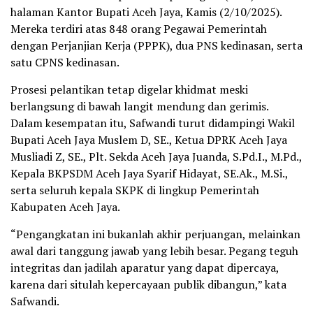
halaman Kantor Bupati Aceh Jaya, Kamis (2/10/2025).
Mereka terdiri atas 848 orang Pegawai Pemerintah
dengan Perjanjian Kerja (PPPK), dua PNS kedinasan, serta
satu CPNS kedinasan.
Prosesi pelantikan tetap digelar khidmat meski
berlangsung di bawah langit mendung dan gerimis.
Dalam kesempatan itu, Safwandi turut didampingi Wakil
Bupati Aceh Jaya Muslem D, SE., Ketua DPRK Aceh Jaya
Musliadi Z, SE., Plt. Sekda Aceh Jaya Juanda, S.Pd.I., M.Pd.,
Kepala BKPSDM Aceh Jaya Syarif Hidayat, SE.Ak., M.Si.,
serta seluruh kepala SKPK di lingkup Pemerintah
Kabupaten Aceh Jaya.
“Pengangkatan ini bukanlah akhir perjuangan, melainkan
awal dari tanggung jawab yang lebih besar. Pegang teguh
integritas dan jadilah aparatur yang dapat dipercaya,
karena dari situlah kepercayaan publik dibangun,” kata
Safwandi.