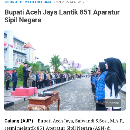
INFORIAL PEMKAB ACEH JAYA
· 2 Oct 2025
14:46
WIB
·
Bupati Aceh Jaya Lantik 851 Aparatur
Sipil Negara
Perbesar
Calang (AJP)
– Bupati Aceh Jaya, Safwandi S.Sos., M.A.P.,
resmi melantik 851 Aparatur Sipil Negara (ASN) di