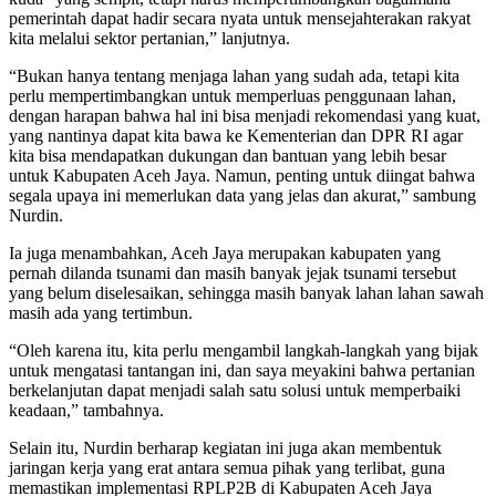
pemerintah dapat hadir secara nyata untuk mensejahterakan rakyat
kita melalui sektor pertanian,” lanjutnya.
“Bukan hanya tentang menjaga lahan yang sudah ada, tetapi kita
perlu mempertimbangkan untuk memperluas penggunaan lahan,
dengan harapan bahwa hal ini bisa menjadi rekomendasi yang kuat,
yang nantinya dapat kita bawa ke Kementerian dan DPR RI agar
kita bisa mendapatkan dukungan dan bantuan yang lebih besar
untuk Kabupaten Aceh Jaya. Namun, penting untuk diingat bahwa
segala upaya ini memerlukan data yang jelas dan akurat,” sambung
Nurdin.
Ia juga menambahkan, Aceh Jaya merupakan kabupaten yang
pernah dilanda tsunami dan masih banyak jejak tsunami tersebut
yang belum diselesaikan, sehingga masih banyak lahan lahan sawah
masih ada yang tertimbun.
“Oleh karena itu, kita perlu mengambil langkah-langkah yang bijak
untuk mengatasi tantangan ini, dan saya meyakini bahwa pertanian
berkelanjutan dapat menjadi salah satu solusi untuk memperbaiki
keadaan,” tambahnya.
Selain itu, Nurdin berharap kegiatan ini juga akan membentuk
jaringan kerja yang erat antara semua pihak yang terlibat, guna
memastikan implementasi RPLP2B di Kabupaten Aceh Jaya