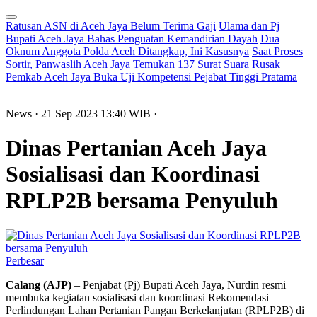
Ratusan ASN di Aceh Jaya Belum Terima Gaji
Ulama dan Pj
Bupati Aceh Jaya Bahas Penguatan Kemandirian Dayah
Dua
Oknum Anggota Polda Aceh Ditangkap, Ini Kasusnya
Saat Proses
Sortir, Panwaslih Aceh Jaya Temukan 137 Surat Suara Rusak
Pemkab Aceh Jaya Buka Uji Kompetensi Pejabat Tinggi Pratama
News
· 21 Sep 2023
13:40
WIB
·
Dinas Pertanian Aceh Jaya
Sosialisasi dan Koordinasi
RPLP2B bersama Penyuluh
Perbesar
Calang (AJP)
– Penjabat (Pj) Bupati Aceh Jaya, Nurdin resmi
membuka kegiatan sosialisasi dan koordinasi Rekomendasi
Perlindungan Lahan Pertanian Pangan Berkelanjutan (RPLP2B) di