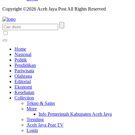
Copyright ©2026 Aceh Jaya Post All Rights Reserved
Home
Nasional
Politik
Pendidikan
Pariwisata
Olahraga
Editorial
Ekonomi
Kesehatan
Collection
Tekno & Sains
More
Info Pemerintah Kabupaten Aceh Jaya
Trending
Aceh Jaya Post TV
Login