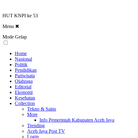
HUT KNPI ke 53
Menu
✖
Mode Gelap
Home
Nasional
Politik
Pendidikan
Pariwisata
Olahraga
Editorial
Ekonomi
Kesehatan
Collection
Tekno & Sains
More
Info Pemerintah Kabupaten Aceh Jaya
Trending
Aceh Jaya Post TV
Login