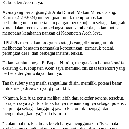
Kabupaten Aceh Jaya.
Acara yang berlangsung di Aula Rumah Makan Mina, Calang,
Kamis (21/9/2023) ini bertujuan untuk mempromosikan
perlindungan lahan pertanian pangan berkelanjutan sebagai langkah
kunci dalam memastikan kelangsungan sumber daya alam untuk
menopang ketahanan pangan di Kabupaten Aceh Jaya.
RPLP2B merupakan program strategis yang dirancang untuk
melibatkan beragam pemangku kepentingan, termasuk petani,
perangkat desa, dan berbagai instansi terkait.
Dalam sambutannya, Pj Bupati Nurdin, mengatakan bahwa kondisi
eksisting di Kabupaten Aceh Jaya memiliki ciri khas tersendiri yang
berbeda dengan wilayah lainnya.
Tanah subur yang masih sangat luas di sini memiliki potensi besar
untuk menjadi sawah yang produktif.
“Namun, kita juga perlu melihat lebih dari sekedar potensi tersebut.
Harapan saya agar kita tidak hanya memandangnya sebagai potensi,
tetapi juga sebagai tanggung jawab kita untuk menjaga dan
mengembangkannya,” kata Nurdin.
“Dalam hal ini, kita tidak boleh hanya menggunakan ”kacamata
kuda” yang sempit, tetapi harus mempertimbangkan bagaimana