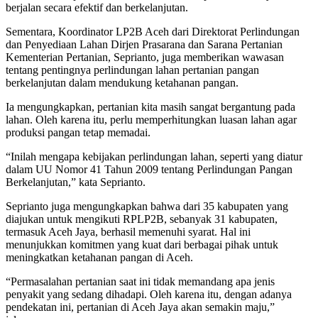
berjalan secara efektif dan berkelanjutan.
Sementara, Koordinator LP2B Aceh dari Direktorat Perlindungan
dan Penyediaan Lahan Dirjen Prasarana dan Sarana Pertanian
Kementerian Pertanian, Seprianto, juga memberikan wawasan
tentang pentingnya perlindungan lahan pertanian pangan
berkelanjutan dalam mendukung ketahanan pangan.
Ia mengungkapkan, pertanian kita masih sangat bergantung pada
lahan. Oleh karena itu, perlu memperhitungkan luasan lahan agar
produksi pangan tetap memadai.
“Inilah mengapa kebijakan perlindungan lahan, seperti yang diatur
dalam UU Nomor 41 Tahun 2009 tentang Perlindungan Pangan
Berkelanjutan,” kata Seprianto.
Seprianto juga mengungkapkan bahwa dari 35 kabupaten yang
diajukan untuk mengikuti RPLP2B, sebanyak 31 kabupaten,
termasuk Aceh Jaya, berhasil memenuhi syarat. Hal ini
menunjukkan komitmen yang kuat dari berbagai pihak untuk
meningkatkan ketahanan pangan di Aceh.
“Permasalahan pertanian saat ini tidak memandang apa jenis
penyakit yang sedang dihadapi. Oleh karena itu, dengan adanya
pendekatan ini, pertanian di Aceh Jaya akan semakin maju,”