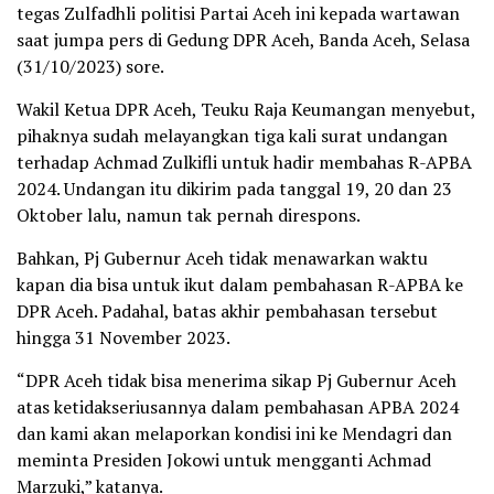
tegas Zulfadhli politisi Partai Aceh ini kepada wartawan
saat jumpa pers di Gedung DPR Aceh, Banda Aceh, Selasa
(31/10/2023) sore.
Wakil Ketua DPR Aceh, Teuku Raja Keumangan menyebut,
pihaknya sudah melayangkan tiga kali surat undangan
terhadap Achmad Zulkifli untuk hadir membahas R-APBA
2024. Undangan itu dikirim pada tanggal 19, 20 dan 23
Oktober lalu, namun tak pernah direspons.
Bahkan, Pj Gubernur Aceh tidak menawarkan waktu
kapan dia bisa untuk ikut dalam pembahasan R-APBA ke
DPR Aceh. Padahal, batas akhir pembahasan tersebut
hingga 31 November 2023.
“DPR Aceh tidak bisa menerima sikap Pj Gubernur Aceh
atas ketidakseriusannya dalam pembahasan APBA 2024
dan kami akan melaporkan kondisi ini ke Mendagri dan
meminta Presiden Jokowi untuk mengganti Achmad
Marzuki,” katanya.