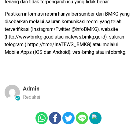
tenang dan tidak terpengaruh isu yang tidak benar.
Pastikan informasi resmi hanya bersumber dari BMKG yang
disebarkan melalui saluran komunikasi resmi yang telah
terverifikasi (Instagram/Twitter @infoBMKG), website
(http://www.bmkg.go.id atau inatews.bmkg.go.id), saluran
telegram ( https://t.me/InaTEWS_BMKG) atau melalui
Mobile Apps (IOS dan Android): wrs-bmkg atau infobmkg.
Admin
Redaksi