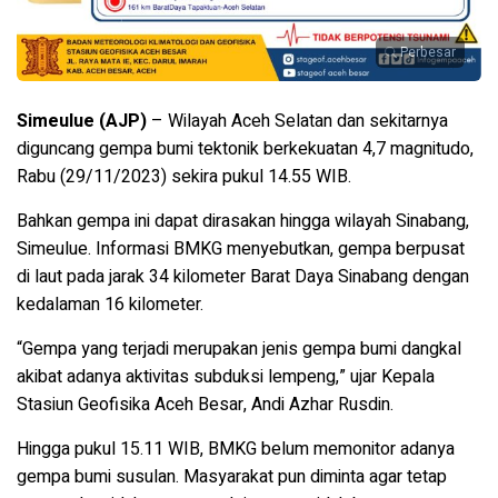
Perbesar
Simeulue (AJP)
– Wilayah Aceh Selatan dan sekitarnya
diguncang gempa bumi tektonik berkekuatan 4,7 magnitudo,
Rabu (29/11/2023) sekira pukul 14.55 WIB.
Bahkan gempa ini dapat dirasakan hingga wilayah Sinabang,
Simeulue.
Informasi BMKG menyebutkan, gempa berpusat
di laut pada jarak 34 kilometer Barat Daya Sinabang dengan
kedalaman 16 kilometer.
“Gempa yang terjadi merupakan jenis gempa bumi dangkal
akibat adanya aktivitas subduksi lempeng,” ujar Kepala
Stasiun Geofisika Aceh Besar, Andi Azhar Rusdin.
Hingga pukul 15.11 WIB, BMKG belum memonitor adanya
gempa bumi susulan.
Masyarakat pun diminta agar tetap