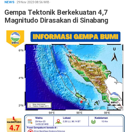
NEWS
· 29 Nov 2023
08:56
WIB
·
Gempa Tektonik Berkekuatan 4,7
Magnitudo Dirasakan di Sinabang