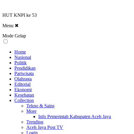
HUT KNPI ke 53
Menu
✖
Mode Gelap
Home
Nasional
Politik
Pendidikan
Pariwisata
Olahraga
Editorial
Ekonomi
Kesehatan
Collection
Tekno & Sains
More
Info Pemerintah Kabupaten Aceh Jaya
Trending
Aceh Jaya Post TV
Login