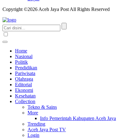
Copyright ©2026 Aceh Jaya Post All Rights Reserved
Home
Nasional
Politik
Pendidikan
Pariwisata
Olahraga
Editorial
Ekonomi
Kesehatan
Collection
Tekno & Sains
More
Info Pemerintah Kabupaten Aceh Jaya
Trending
Aceh Jaya Post TV
Login