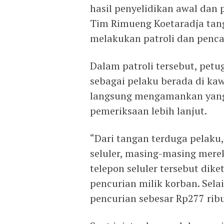
hasil penyelidikan awal dan 
Tim Rimueng Koetaradja tang
melakukan patroli dan penca
Dalam patroli tersebut, pet
sebagai pelaku berada di k
langsung mengamankan yang
pemeriksaan lebih lanjut.
“Dari tangan terduga pelaku
seluler, masing-masing mere
telepon seluler tersebut dik
pencurian milik korban. Selai
pencurian sebesar Rp277 ribu