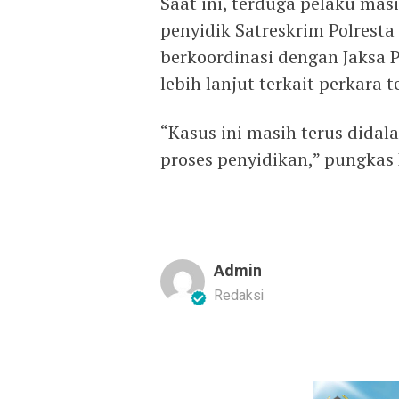
Saat ini, terduga pelaku mas
penyidik Satreskrim Polresta
berkoordinasi dengan Jaksa
lebih lanjut terkait perkara t
“Kasus ini masih terus dida
proses penyidikan,” pungkas
Admin
Redaksi