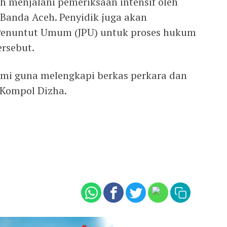
ih menjalani pemeriksaan intensif oleh
 Banda Aceh. Penyidik juga akan
 Penuntut Umum (JPU) untuk proses hukum
ersebut.
lami guna melengkapi berkas perkara dan
 Kompol Dizha.