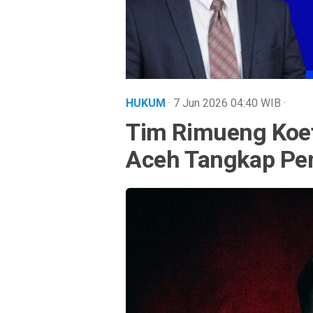
HUKUM
· 7 Jun 2026
04:40
WIB
·
Tim Rimueng Koet
Aceh Tangkap Pen