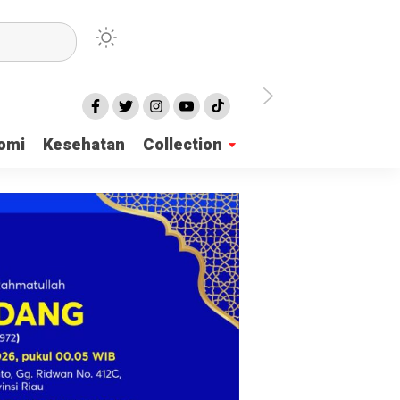
irian Dayah
omi
Kesehatan
Collection
mukan 137 Surat Suara Rusak