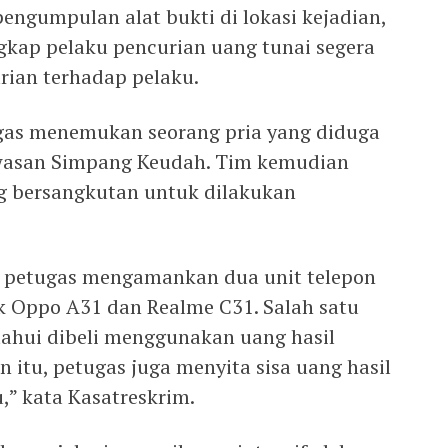
pengumpulan alat bukti di lokasi kejadian,
kap pelaku pencurian uang tunai segera
rian terhadap pelaku.
ugas menemukan seorang pria yang diduga
awasan Simpang Keudah. Tim kemudian
 bersangkutan untuk dilakukan
, petugas mengamankan dua unit telepon
k Oppo A31 dan Realme C31. Salah satu
etahui dibeli menggunakan uang hasil
n itu, petugas juga menyita sisa uang hasil
,” kata Kasatreskrim.