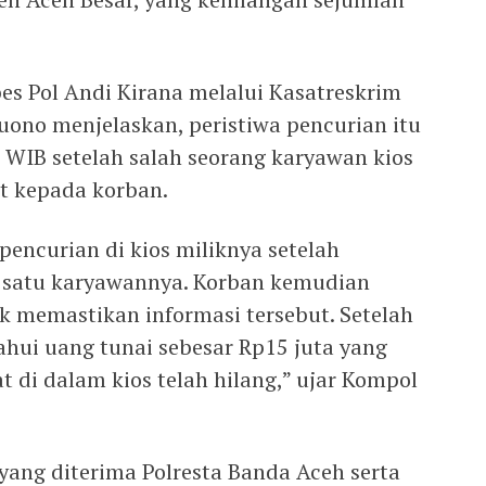
s Pol Andi Kirana melalui Kasatreskrim
ono menjelaskan, peristiwa pencurian itu
0 WIB setelah salah seorang karyawan kios
t kepada korban.
encurian di kios miliknya setelah
h satu karyawannya. Korban kemudian
k memastikan informasi tersebut. Setelah
ahui uang tunai sebesar Rp15 juta yang
t di dalam kios telah hilang,” ujar Kompol
yang diterima Polresta Banda Aceh serta