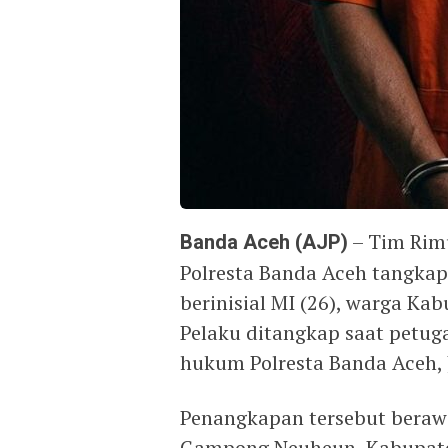
Banda Aceh (AJP)
– Tim Rimu
Polresta Banda Aceh tangkap
berinisial MI (26), warga Kab
Pelaku ditangkap saat petug
hukum Polresta Banda Aceh, J
Penangkapan tersebut berawal
Gampong Neuheun, Kabupaten