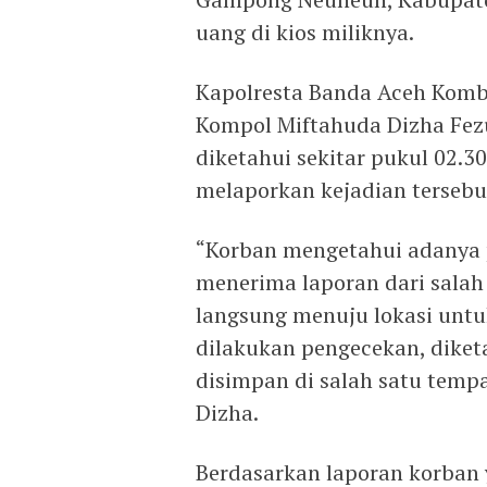
uang di kios miliknya.
Kapolresta Banda Aceh Kombe
Kompol Miftahuda Dizha Fezu
diketahui sekitar pukul 02.3
melaporkan kejadian tersebu
“Korban mengetahui adanya p
menerima laporan dari sala
langsung menuju lokasi untu
dilakukan pengecekan, diket
disimpan di salah satu tempa
Dizha.
Berdasarkan laporan korban 