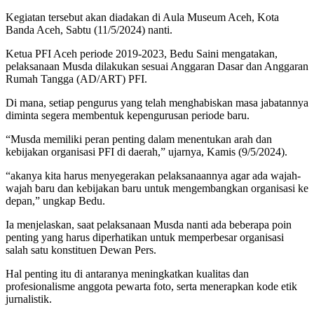
Kegiatan tersebut akan diadakan di Aula Museum Aceh, Kota
Banda Aceh, Sabtu (11/5/2024) nanti.
Ketua PFI Aceh periode 2019-2023, Bedu Saini mengatakan,
pelaksanaan Musda dilakukan sesuai Anggaran Dasar dan Anggaran
Rumah Tangga (AD/ART) PFI.
Di mana, setiap pengurus yang telah menghabiskan masa jabatannya
diminta segera membentuk kepengurusan periode baru.
“Musda memiliki peran penting dalam menentukan arah dan
kebijakan organisasi PFI di daerah,” ujarnya, Kamis (9/5/2024).
“akanya kita harus menyegerakan pelaksanaannya agar ada wajah-
wajah baru dan kebijakan baru untuk mengembangkan organisasi ke
depan,” ungkap Bedu.
Ia menjelaskan, saat pelaksanaan Musda nanti ada beberapa poin
penting yang harus diperhatikan untuk memperbesar organisasi
salah satu konstituen Dewan Pers.
Hal penting itu di antaranya meningkatkan kualitas dan
profesionalisme anggota pewarta foto, serta menerapkan kode etik
jurnalistik.