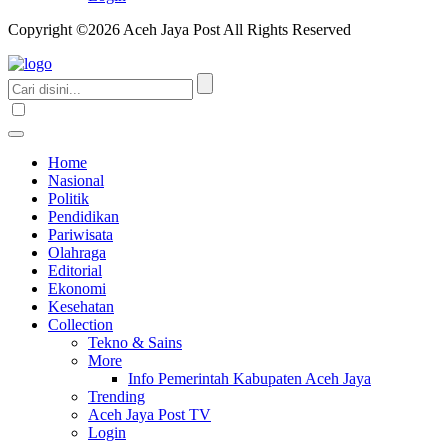
Copyright ©2026 Aceh Jaya Post All Rights Reserved
Home
Nasional
Politik
Pendidikan
Pariwisata
Olahraga
Editorial
Ekonomi
Kesehatan
Collection
Tekno & Sains
More
Info Pemerintah Kabupaten Aceh Jaya
Trending
Aceh Jaya Post TV
Login