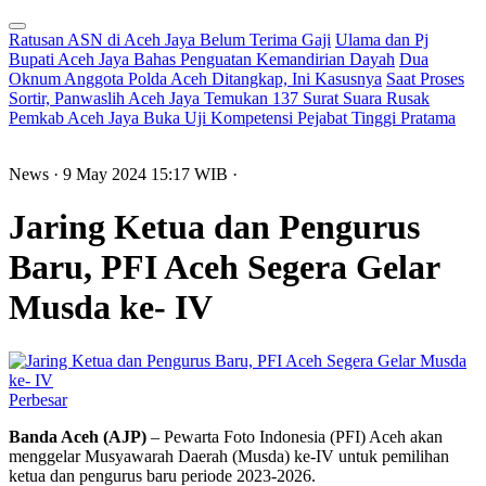
Ratusan ASN di Aceh Jaya Belum Terima Gaji
Ulama dan Pj
Bupati Aceh Jaya Bahas Penguatan Kemandirian Dayah
Dua
Oknum Anggota Polda Aceh Ditangkap, Ini Kasusnya
Saat Proses
Sortir, Panwaslih Aceh Jaya Temukan 137 Surat Suara Rusak
Pemkab Aceh Jaya Buka Uji Kompetensi Pejabat Tinggi Pratama
News
· 9 May 2024
15:17
WIB
·
Jaring Ketua dan Pengurus
Baru, PFI Aceh Segera Gelar
Musda ke- IV
Perbesar
Banda Aceh (AJP)
– Pewarta Foto Indonesia (PFI) Aceh akan
menggelar Musyawarah Daerah (Musda) ke-IV untuk pemilihan
ketua dan pengurus baru periode 2023-2026.