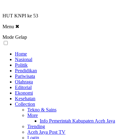
HUT KNPI ke 53
Menu
✖
Mode Gelap
Home
Nasional
Politik
Pendidikan
Pariwisata
Olahraga
Editorial
Ekonomi
Kesehatan
Collection
Tekno & Sains
More
Info Pemerintah Kabupaten Aceh Jaya
Trending
Aceh Jaya Post TV
Login