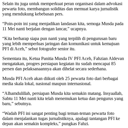
Selain itu juga untuk memperkuat peran organisasi dalam advokasi
pewarta foto, membangun soliditas dan memuat karya jurnalistik
yang mendukung kebebasan pers.
“Poin-poin ini yang menjadikan landasan kita, semoga Musda pada
11 Mei nanti berjalan dengan lancar,” ucapnya.
“Kita berharap siapa pun nanti yang terpilih di pengurusan baru
yang lebih memperluas jaringan dan komunikasi untuk kemajuan
PFI di Aceh,” sebut fotografer senior itu.
Sementara itu, Ketua Panitia Musda IV PFI Aceh, Fahzian Aldevan
mengatakan, progres persiapan kegiatan itu sudah mencapai 85
persen dan pelaksanaannya akan dihelat secara sederhana.
Musda PFI Aceh akan diikuti oleh 25 pewarta foto dari berbagai
media skala lokal, nasional maupun internasional.
“Alhamdulillah, persiapan Musda kita semakin matang. Insyaallah,
Sabtu 11 Mei nanti kita telah menemukan ketua dan pengurus yang
baru,” sebutnya.
“Wadah PFI ini sangat penting bagi teman-teman pewarta foto
dalam menjalankan tugas jurnalistiknya, apalagi tantangan PFI ke
depan akan semakin kompleks,” pungkas Fahzi.