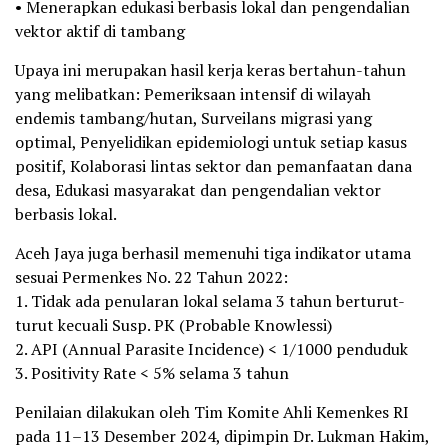
• Menerapkan edukasi berbasis lokal dan pengendalian
vektor aktif di tambang
Upaya ini merupakan hasil kerja keras bertahun-tahun
yang melibatkan: Pemeriksaan intensif di wilayah
endemis tambang/hutan, Surveilans migrasi yang
optimal, Penyelidikan epidemiologi untuk setiap kasus
positif, Kolaborasi lintas sektor dan pemanfaatan dana
desa, Edukasi masyarakat dan pengendalian vektor
berbasis lokal.
Aceh Jaya juga berhasil memenuhi tiga indikator utama
sesuai Permenkes No. 22 Tahun 2022:
1. Tidak ada penularan lokal selama 3 tahun berturut-
turut kecuali Susp. PK (Probable Knowlessi)
2. API (Annual Parasite Incidence) < 1/1000 penduduk
3. Positivity Rate < 5% selama 3 tahun
Penilaian dilakukan oleh Tim Komite Ahli Kemenkes RI
pada 11–13 Desember 2024, dipimpin Dr. Lukman Hakim,