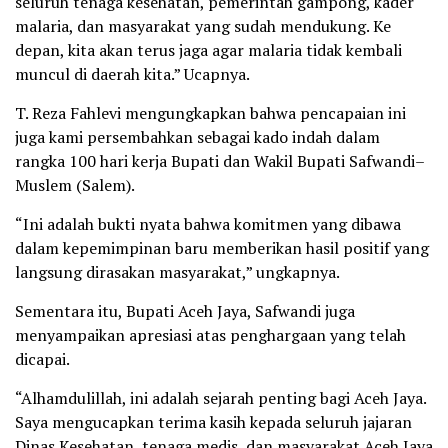
seluruh tenaga kesehatan, pemerintah gampong, kader
malaria, dan masyarakat yang sudah mendukung. Ke
depan, kita akan terus jaga agar malaria tidak kembali
muncul di daerah kita.” Ucapnya.
T. Reza Fahlevi mengungkapkan bahwa pencapaian ini
juga kami persembahkan sebagai kado indah dalam
rangka 100 hari kerja Bupati dan Wakil Bupati Safwandi–
Muslem (Salem).
“Ini adalah bukti nyata bahwa komitmen yang dibawa
dalam kepemimpinan baru memberikan hasil positif yang
langsung dirasakan masyarakat,” ungkapnya.
Sementara itu, Bupati Aceh Jaya, Safwandi juga
menyampaikan apresiasi atas penghargaan yang telah
dicapai.
“Alhamdulillah, ini adalah sejarah penting bagi Aceh Jaya.
Saya mengucapkan terima kasih kepada seluruh jajaran
Dinas Kesehatan, tenaga medis, dan masyarakat Aceh Jaya