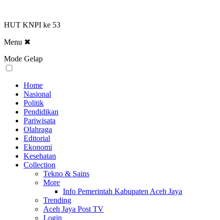
HUT KNPI ke 53
Menu
✖
Mode Gelap
Home
Nasional
Politik
Pendidikan
Pariwisata
Olahraga
Editorial
Ekonomi
Kesehatan
Collection
Tekno & Sains
More
Info Pemerintah Kabupaten Aceh Jaya
Trending
Aceh Jaya Post TV
Login