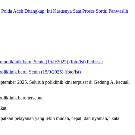
Polda Aceh Ditangkap, Ini Kasusnya
Saat Proses Sortir, Panwaslih
Perbesar
iklinik baru, Senin (15/9/2025) (foto/Ist)
ber 2025. Seluruh poliklinik kini terpusat di Gedung A, kecuali
liklinik baru tersebut.
kat.
tkan pelayanan yang lebih mudah, cepat, dan nyaman,” kata