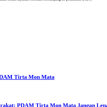
a PDAM Tirta Mon Mata
arakat: PDAM Tirta Mon Mata Jangan Lep