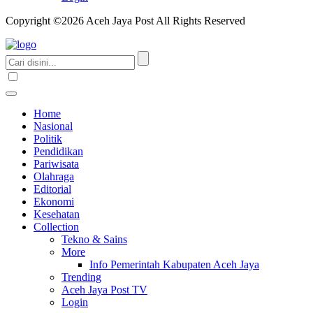
Copyright ©2026 Aceh Jaya Post All Rights Reserved
Home
Nasional
Politik
Pendidikan
Pariwisata
Olahraga
Editorial
Ekonomi
Kesehatan
Collection
Tekno & Sains
More
Info Pemerintah Kabupaten Aceh Jaya
Trending
Aceh Jaya Post TV
Login