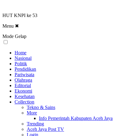
HUT KNPI ke 53
Menu
✖
Mode Gelap
Home
Nasional
Politik
Pendidikan
Pariwisata
Olahraga
Editorial
Ekonomi
Kesehatan
Collection
Tekno & Sains
More
Info Pemerintah Kabupaten Aceh Jaya
Trending
Aceh Jaya Post TV
Login