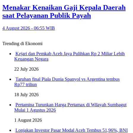
Menakar Kenaikan Gaji Kepala Daerah
saat Pelayanan Publik Payah
4 August 2026 - 06:55 WIB
Trending di Ekonomi
Kejari dan Pemkab Aceh Jaya Pulihkan Rp 2 Miliar Lebih
Keuangan Negara
22 July 2026
Taruhan final Piala Dunia Spanyol vs Argentina tembus
Rp77 triliun
18 July 2026
Pertamina Turunkan Harga Pertamax di Wilayah Sumbagut
Mulai 1 Agustus 2026
1 August 2026
Lonjakan Investor Pasar Modal Aceh Tembus 51,96%, BNI