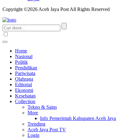
Copyright ©2026 Aceh Jaya Post All Rights Reserved
Home
Nasional
Politik
Pendidikan
Pariwisata
Olahraga
Editorial
Ekonomi
Kesehatan
Collection
Tekno & Sains
More
Info Pemerintah Kabupaten Aceh Jaya
Trending
Aceh Jaya Post TV
Login