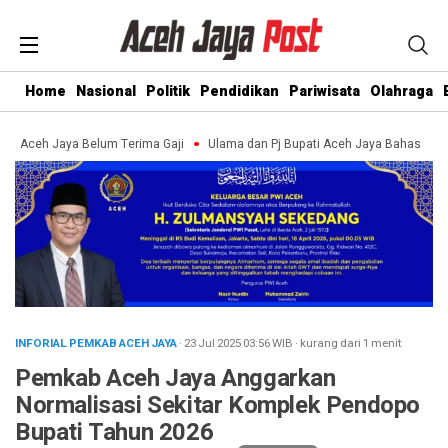
Home
Nasional
Politik
Pendidikan
Pariwisata
Olahraga
Aceh Jaya Belum Terima Gaji
Ulama dan Pj Bupati Aceh Jaya Bahas Penguat
INFORIAL PEMKAB ACEH JAYA
· 23 Jul 2025
03:56
WIB
·
kurang dari 1 menit
Pemkab Aceh Jaya Anggarkan
Normalisasi Sekitar Komplek Pendopo
Bupati Tahun 2026