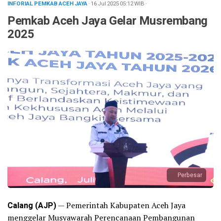
INFORIAL PEMKAB ACEH JAYA
· 16 Jul 2025
05:12
WIB
·
Pemkab Aceh Jaya Gelar Musrembang
2025
Perbesar
Calang (AJP)
— Pemerintah Kabupaten Aceh Jaya
menggelar Musyawarah Perencanaan Pembangunan