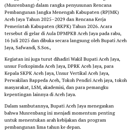
(Musrenbang) dalam rangka penyusunan Rencana
Pembangunan Jangka Menengah Kabupaten (RPJMK)
Aceh Jaya Tahun 2025–2029 dan Rencana Kerja
Pemerintah Kabupaten (RKPK) Tahun 2026. Acara
tersebut di gelar di Aula DPMPKB Aceh Jaya pada rabu,
16 Juli 2025 dan dibuka secara langsung oleh Bupati Aceh
Jaya, Safwandi, S.Sos.,
Kegiatan ini juga turut dihadiri Wakil Bupati Aceh Jaya,
unsur Forkopimda Aceh Jaya, DPRK Aceh Jaya, para
Kepala SKPK Aceh Jaya, Unsur Vertikal Aceh Jaya,
Perwakilan Bappeda Aceh, Tokoh Pendiri Aceh jaya, tokoh
masyarakat, LSM, akademisi, dan para pemangku
kepentingan lainnya di Aceh Jaya.
Dalam sambutannya, Bupati Aceh Jaya menegaskan
bahwa Musrenbang ini menjadi momentum penting
untuk menentukan arah kebijakan dan program
pembangunan lima tahun ke depan.