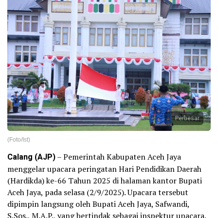
Perbesar
(Foto/Ist)
Calang (AJP)
– Pemerintah Kabupaten Aceh Jaya
menggelar upacara peringatan Hari Pendidikan Daerah
(Hardikda) ke-66 Tahun 2025 di halaman kantor Bupati
Aceh Jaya, pada selasa (2/9/2025). Upacara tersebut
dipimpin langsung oleh Bupati Aceh Jaya, Safwandi,
S.Sos., M.A.P., yang bertindak sebagai inspektur upacara.