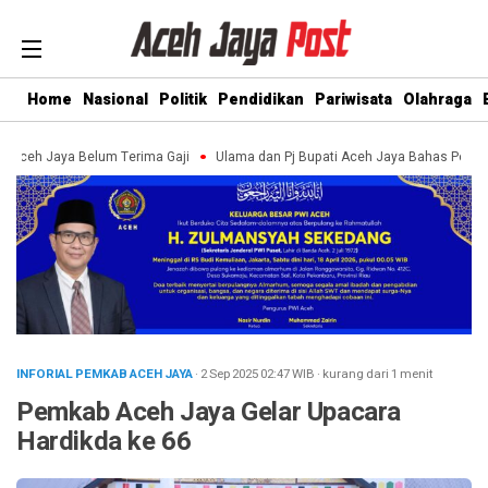
Home
Nasional
Politik
Pendidikan
Pariwisata
Olahraga
 Jaya Belum Terima Gaji
Ulama dan Pj Bupati Aceh Jaya Bahas Penguatan 
INFORIAL PEMKAB ACEH JAYA
· 2 Sep 2025
02:47
WIB
·
kurang dari 1 menit
Pemkab Aceh Jaya Gelar Upacara
Hardikda ke 66