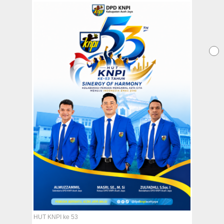
Redaksi
Tentang Kami
Copyright @2026 Aceh Jaya Post
All Rights Reserved
HUT KNPI ke 53