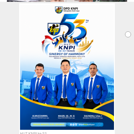
Redaksi
Tentang Kami
Copyright @2026 Aceh Jaya Post
All Rights Reserved
HUT KNPI ke 53