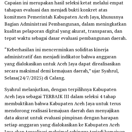
Capaian ini merupakan hasil seleksi ketat melalui empat
tahapan evaluasi dan menjadi bukti konkret atas
komitmen Pemerintah Kabupaten Aceh Jaya, khususnya
Bagian Administrasi Pembangunan, dalam meningkatkan
kualitas pelaporan digital yang akurat, transparan, dan
tepat waktu sebagai dasar evaluasi pembangunan daerah.
“Keberhasilan ini mencerminkan soliditas kinerja
administratif dan menjadi indikator bahwa anggaran
yang dialokasikan untuk Aceh Jaya dapat direalisasikan
secara maksimal demi kemajuan daerah,” ujar Syahrul,
Selasa(24/7/2025) di Calang.
Syahrul melanjutkan, dengan terpilihnya Kabupaten
Aceh Jaya sebagai TERBAIK III dalam seleksi 4 tahap
membuktikan bahwa Kabupaten Aceh Jaya untuk terus
mendorong realisasi kemajuan daerah dan menyajikan
data akurat untuk evaluasi pimpinan dengan harapan
setiap anggaran yang dialokasikan ke Kabupaten Aceh
Jaya akan terealisasi maksimal sehingga terjadi kemajuan