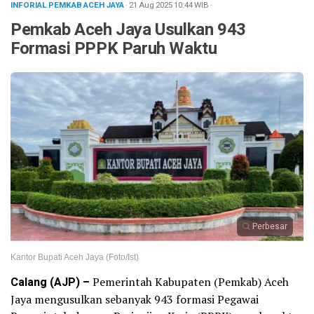
INFORIAL PEMKAB ACEH JAYA
· 21 Aug 2025
10:44
WIB
·
Pemkab Aceh Jaya Usulkan 943
Formasi PPPK Paruh Waktu
Perbesar
Kantor Bupati Aceh Jaya (Foto/Ist)
Calang (AJP) –
Pemerintah Kabupaten (Pemkab) Aceh
Jaya mengusulkan sebanyak 943 formasi Pegawai