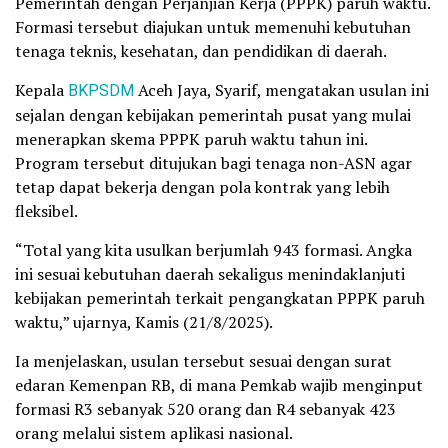
Pemerintah dengan Perjanjian Kerja (PPPK) paruh waktu.
Formasi tersebut diajukan untuk memenuhi kebutuhan
tenaga teknis, kesehatan, dan pendidikan di daerah.
Kepala
BKPSDM
Aceh Jaya, Syarif, mengatakan usulan ini
sejalan dengan kebijakan pemerintah pusat yang mulai
menerapkan skema PPPK paruh waktu tahun ini.
Program tersebut ditujukan bagi tenaga non-ASN agar
tetap dapat bekerja dengan pola kontrak yang lebih
fleksibel.
“Total yang kita usulkan berjumlah 943 formasi. Angka
ini sesuai kebutuhan daerah sekaligus menindaklanjuti
kebijakan pemerintah terkait pengangkatan PPPK paruh
waktu,” ujarnya, Kamis (21/8/2025).
Ia menjelaskan, usulan tersebut sesuai dengan surat
edaran Kemenpan RB, di mana Pemkab wajib menginput
formasi R3 sebanyak 520 orang dan R4 sebanyak 423
orang melalui sistem aplikasi nasional.