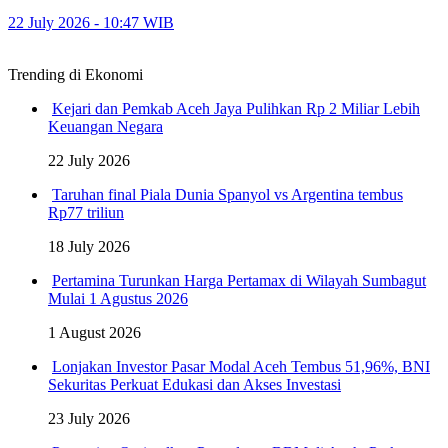
22 July 2026 - 10:47 WIB
Trending di Ekonomi
Kejari dan Pemkab Aceh Jaya Pulihkan Rp 2 Miliar Lebih
Keuangan Negara
22 July 2026
Taruhan final Piala Dunia Spanyol vs Argentina tembus
Rp77 triliun
18 July 2026
Pertamina Turunkan Harga Pertamax di Wilayah Sumbagut
Mulai 1 Agustus 2026
1 August 2026
Lonjakan Investor Pasar Modal Aceh Tembus 51,96%, BNI
Sekuritas Perkuat Edukasi dan Akses Investasi
23 July 2026