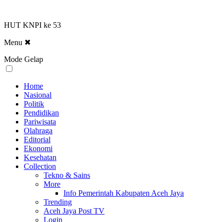
HUT KNPI ke 53
Menu
✖
Mode Gelap
Home
Nasional
Politik
Pendidikan
Pariwisata
Olahraga
Editorial
Ekonomi
Kesehatan
Collection
Tekno & Sains
More
Info Pemerintah Kabupaten Aceh Jaya
Trending
Aceh Jaya Post TV
Login