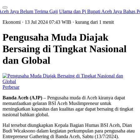
 Jaya Belum Terima Gaji
Ulama dan Pj Bupati Aceh Jaya Bahas Peng
Ekonomi
· 13 Jul 2024
07:43
WIB
·
kurang dari 1 menit
Pengusaha Muda Diajak
Bersaing di Tingkat Nasional
dan Global
Perbesar
Banda Aceh (AJP)
– Pengusaha muda di Aceh kiranya dapat
memanfaatkan gelaran BSI Aceh Muslimpreneur untuk
meningkatkan kapasitas dan kualitas agar dapat bersaing di tingkat
nasional bahkan global.
Hal tersebut diungkapkan Kepala Bagian Humas BSI Aceh, Dian
Budi Wicaksono dalam kegiatan perkumpulan para pengusaha atau
Entrepreneur Gathering di Banda Aceh, Sabtu (13/7/2024).