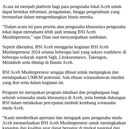
Acara ini menjadi platform bagi para pengusaha lokal Aceh untuk
dapat bertukar informasi, pengalaman, hingga pengetahuan yang
bermanfaat dalam mengembangkan bisnis mereka.
“Dalam acara ini para peserta atau pengusaha khususnya pengusaha
lokal dapat memahami lebih jauh tentang BSI Aceh
Muslimpreneur,” ujar Dian saat menyampaikan sambutan.
Seperti diketahui, BSI Aceh menggelar kegiatan BSI Aceh
Muslimpreneur 2024 selama beberapa hari yang sukses roadshow di
beberapa wilayah seperti Sigli, Lhokseumawe, Takengon,
Meulaboh serta ditutup di Banda Aceh.
BSI Aceh Muslimpreneur sengaja dibuat untuk menjangkau dan
mendapatkan UMKM potensial. Ada ribuan wirausahawan muslim
yang ikut serta dalam kegiatan ini.
Program ini merupakan program inkubasi dan penghargaan bagi
seluruh wirausaha muda khususnya di Aceh, serta bentuk dukungan
BSI dalam melakukan percepatan tumbuh kembang wirausaha
muda Aceh.
“Kami memberikan apresiasi dan mengajak para pengusaha muda
Aceh memanfaatkan BSI Aceh Muslimpreneur untuk meningkatkan
kapasitas dan kualitas agar dapat bersaing di tingkat nasional dan