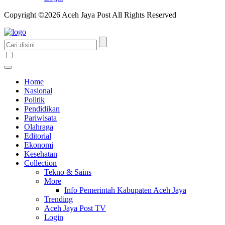
Copyright ©2026 Aceh Jaya Post All Rights Reserved
Home
Nasional
Politik
Pendidikan
Pariwisata
Olahraga
Editorial
Ekonomi
Kesehatan
Collection
Tekno & Sains
More
Info Pemerintah Kabupaten Aceh Jaya
Trending
Aceh Jaya Post TV
Login