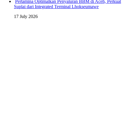
Pertamina Optimalkan Penyaluran BBM di Aceh, Perkuat
Suplai dari Integrated Terminal Lhokseumawe
17 July 2026