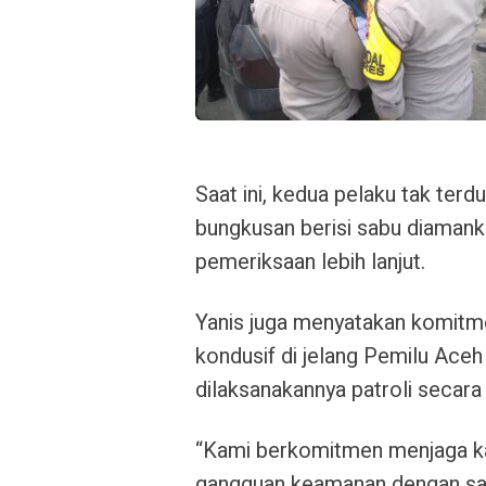
Saat ini, kedua pelaku tak ter
bungkusan berisi sabu diamank
pemeriksaan lebih lanjut.
Yanis juga menyatakan komitm
kondusif di jelang Pemilu Aceh
dilaksanakannya patroli secara 
“Kami berkomitmen menjaga ka
gangguan keamanan dengan sasa