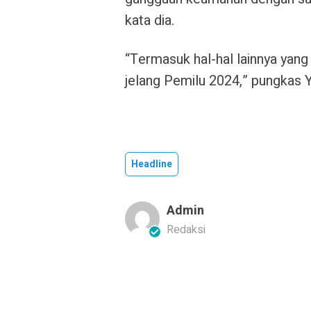
kata dia.
“Termasuk hal-hal lainnya ya
jelang Pemilu 2024,” pungkas Y
Headline
Admin
Redaksi