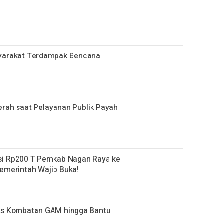
yarakat Terdampak Bencana
erah saat Pelayanan Publik Payah
si Rp200 T Pemkab Nagan Raya ke
Pemerintah Wajib Buka!
Eks Kombatan GAM hingga Bantu