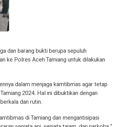
duga dan barang bukti berupa sepuluh
an ke Polres Aceh Tamiang untuk dilakukan
ennya dalam menjaga kamtibmas agar tetap
 Tamiang 2024. Hal ini dibuktikan dengan
berkala dan rutin.
mtibmas di Tamiang dan mengantisipasi
ran senjata api, senjata tajam, dan narkoba,”