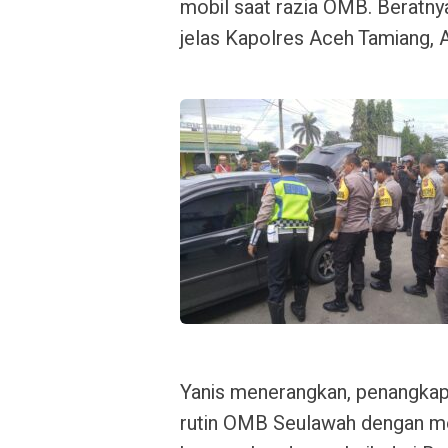
mobil saat razia OMB. Beratnya
jelas Kapolres Aceh Tamiang
Yanis menerangkan, penangkapa
rutin OMB Seulawah dengan me