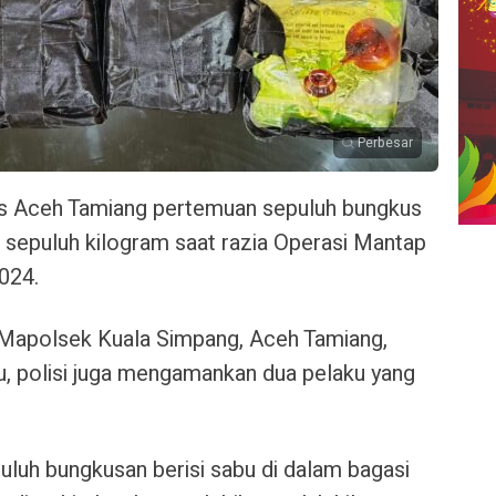
Perbesar
s Aceh Tamiang pertemuan sepuluh bungkus
t sepuluh kilogram saat razia Operasi Mantap
024.
an Mapolsek Kuala Simpang, Aceh Tamiang,
u, polisi juga mengamankan dua pelaku yang
luh bungkusan berisi sabu di dalam bagasi