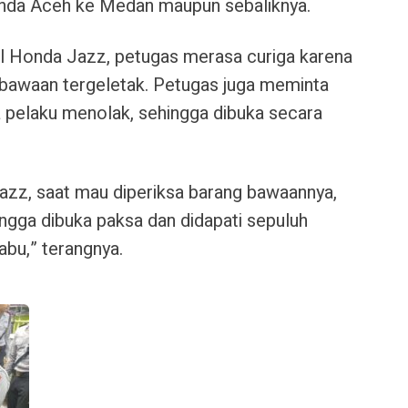
anda Aceh ke Medan maupun sebaliknya.
l Honda Jazz, petugas merasa curiga karena
bawaan tergeletak.
Petugas juga meminta
 pelaku menolak, sehingga dibuka secara
azz, saat mau diperiksa barang bawaannya,
ingga dibuka paksa dan didapati sepuluh
abu,” terangnya.