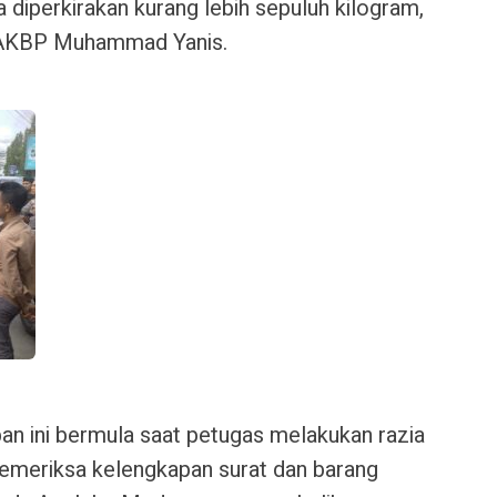
 diperkirakan kurang lebih sepuluh kilogram,
, AKBP Muhammad Yanis.
n ini bermula saat petugas melakukan razia
meriksa kelengkapan surat dan barang