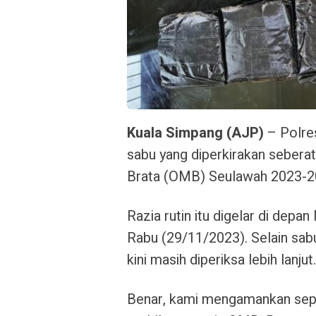
Kuala Simpang (AJP)
– Polre
sabu yang diperkirakan sebera
Brata (OMB) Seulawah 2023-2
Razia rutin itu digelar di dep
Rabu (29/11/2023).
Selain sab
kini masih diperiksa lebih lanjut.
Benar, kami mengamankan sepu