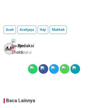
Aceh
Acehjaya
Haji
Makkah
Redaksi
Redaksi
Baca Lainnya