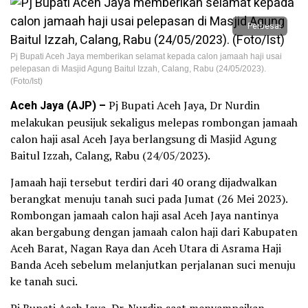
Perbesar
Pj Bupati Aceh Jaya memberikan selamat kepada calon jamaah haji usai
pelepasan di Masjid Agung Baitul Izzah, Calang, Rabu (24/05/2023).
(Foto/Ist)
Aceh Jaya (AJP) –
Pj Bupati Aceh Jaya, Dr Nurdin
melakukan peusijuk sekaligus melepas rombongan jamaah
calon haji asal Aceh Jaya berlangsung di Masjid Agung
Baitul Izzah, Calang, Rabu (24/05/2023).
Jamaah haji tersebut terdiri dari 40 orang dijadwalkan
berangkat menuju tanah suci pada Jumat (26 Mei 2023).
Rombongan jamaah calon haji asal Aceh Jaya nantinya
akan bergabung dengan jamaah calon haji dari Kabupaten
Aceh Barat, Nagan Raya dan Aceh Utara di Asrama Haji
Banda Aceh sebelum melanjutkan perjalanan suci menuju
ke tanah suci.