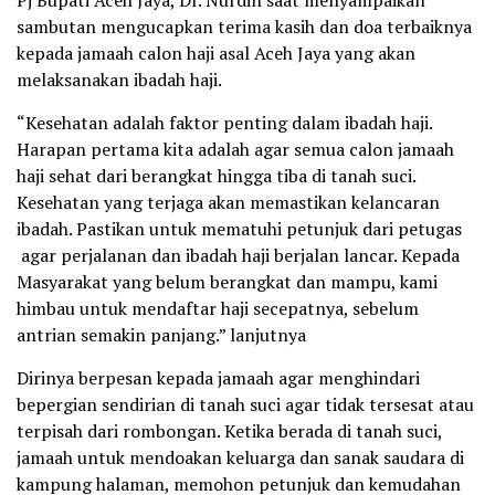
Pj Bupati Aceh Jaya, Dr. Nurdin saat menyampaikan
sambutan mengucapkan terima kasih dan doa terbaiknya
kepada jamaah calon haji asal Aceh Jaya yang akan
melaksanakan ibadah haji.
“Kesehatan adalah faktor penting dalam ibadah haji.
Harapan pertama kita adalah agar semua calon jamaah
haji sehat dari berangkat hingga tiba di tanah suci.
Kesehatan yang terjaga akan memastikan kelancaran
ibadah. Pastikan untuk mematuhi petunjuk dari petugas
agar perjalanan dan ibadah haji berjalan lancar. Kepada
Masyarakat yang belum berangkat dan mampu, kami
himbau untuk mendaftar haji secepatnya, sebelum
antrian semakin panjang.” lanjutnya
Dirinya berpesan kepada jamaah agar menghindari
bepergian sendirian di tanah suci agar tidak tersesat atau
terpisah dari rombongan. Ketika berada di tanah suci,
jamaah untuk mendoakan keluarga dan sanak saudara di
kampung halaman, memohon petunjuk dan kemudahan