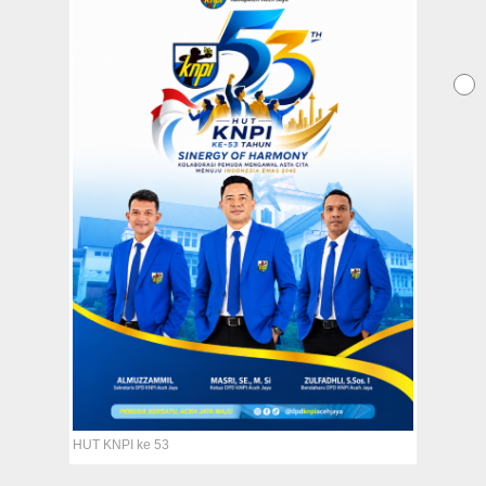
HUT KNPI ke 53