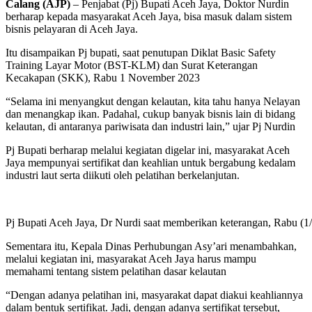
Calang (AJP)
– Penjabat (Pj) Bupati Aceh Jaya, Doktor Nurdin
berharap kepada masyarakat Aceh Jaya, bisa masuk dalam sistem
bisnis pelayaran di Aceh Jaya.
Itu disampaikan Pj bupati, saat penutupan Diklat Basic Safety
Training Layar Motor (BST-KLM) dan Surat Keterangan
Kecakapan (SKK), Rabu 1 November 2023
“Selama ini menyangkut dengan kelautan, kita tahu hanya Nelayan
dan menangkap ikan. Padahal, cukup banyak bisnis lain di bidang
kelautan, di antaranya pariwisata dan industri lain,” ujar Pj Nurdin
Pj Bupati berharap melalui kegiatan digelar ini, masyarakat Aceh
Jaya mempunyai sertifikat dan keahlian untuk bergabung kedalam
industri laut serta diikuti oleh pelatihan berkelanjutan.
Pj Bupati Aceh Jaya, Dr Nurdi saat memberikan keterangan, Rabu (1
Sementara itu, Kepala Dinas Perhubungan Asy’ari menambahkan,
melalui kegiatan ini, masyarakat Aceh Jaya harus mampu
memahami tentang sistem pelatihan dasar kelautan
“Dengan adanya pelatihan ini, masyarakat dapat diakui keahliannya
dalam bentuk sertifikat. Jadi, dengan adanya sertifikat tersebut,