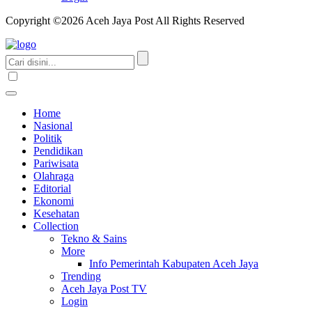
Copyright ©2026 Aceh Jaya Post All Rights Reserved
Home
Nasional
Politik
Pendidikan
Pariwisata
Olahraga
Editorial
Ekonomi
Kesehatan
Collection
Tekno & Sains
More
Info Pemerintah Kabupaten Aceh Jaya
Trending
Aceh Jaya Post TV
Login