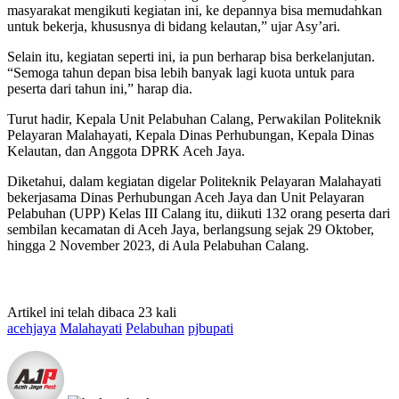
masyarakat mengikuti kegiatan ini, ke depannya bisa memudahkan
untuk bekerja, khususnya di bidang kelautan,” ujar Asy’ari.
Selain itu, kegiatan seperti ini, ia pun berharap bisa berkelanjutan.
“Semoga tahun depan bisa lebih banyak lagi kuota untuk para
peserta dari tahun ini,” harap dia.
Turut hadir, Kepala Unit Pelabuhan Calang, Perwakilan Politeknik
Pelayaran Malahayati, Kepala Dinas Perhubungan, Kepala Dinas
Kelautan, dan Anggota DPRK Aceh Jaya.
Diketahui, dalam kegiatan digelar Politeknik Pelayaran Malahayati
bekerjasama Dinas Perhubungan Aceh Jaya dan Unit Pelayaran
Pelabuhan (UPP) Kelas III Calang itu, diikuti 132 orang peserta dari
sembilan kecamatan di Aceh Jaya, berlangsung sejak 29 Oktober,
hingga 2 November 2023, di Aula Pelabuhan Calang.
Artikel ini telah dibaca 23 kali
acehjaya
Malahayati
Pelabuhan
pjbupati