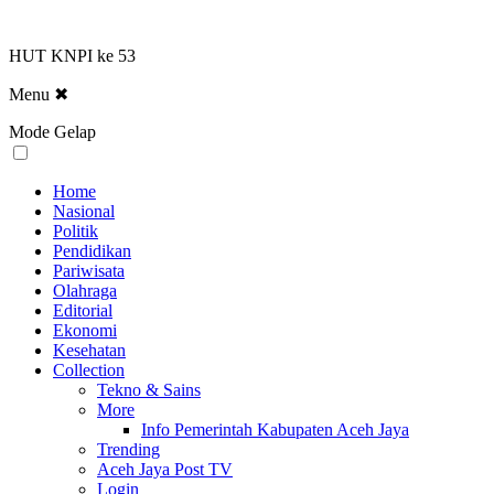
HUT KNPI ke 53
Menu
✖
Mode Gelap
Home
Nasional
Politik
Pendidikan
Pariwisata
Olahraga
Editorial
Ekonomi
Kesehatan
Collection
Tekno & Sains
More
Info Pemerintah Kabupaten Aceh Jaya
Trending
Aceh Jaya Post TV
Login