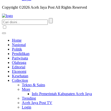
Copyright ©2026 Aceh Jaya Post All Rights Reserved
Home
Nasional
Politik
Pendidikan
Pariwisata
Olahraga
Editorial
Ekonomi
Kesehatan
Collection
Tekno & Sains
More
Info Pemerintah Kabupaten Aceh Jaya
Trending
Aceh Jaya Post TV
Login