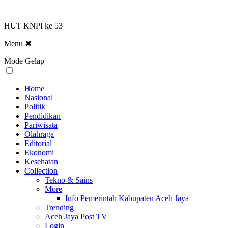
HUT KNPI ke 53
Menu
✖
Mode Gelap
Home
Nasional
Politik
Pendidikan
Pariwisata
Olahraga
Editorial
Ekonomi
Kesehatan
Collection
Tekno & Sains
More
Info Pemerintah Kabupaten Aceh Jaya
Trending
Aceh Jaya Post TV
Login