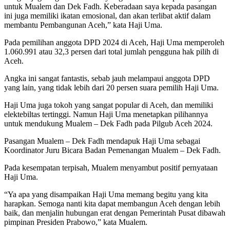
untuk Mualem dan Dek Fadh. Keberadaan saya kepada pasangan
ini juga memiliki ikatan emosional, dan akan terlibat aktif dalam
membantu Pembangunan Aceh,” kata Haji Uma.
Pada pemilihan anggota DPD 2024 di Aceh, Haji Uma memperoleh
1.060.991 atau 32,3 persen dari total jumlah pengguna hak pilih di
Aceh.
Angka ini sangat fantastis, sebab jauh melampaui anggota DPD
yang lain, yang tidak lebih dari 20 persen suara pemilih Haji Uma.
Haji Uma juga tokoh yang sangat popular di Aceh, dan memiliki
elektebiltas tertinggi. Namun Haji Uma menetapkan pilihannya
untuk mendukung Mualem – Dek Fadh pada Pilgub Aceh 2024.
Pasangan Mualem – Dek Fadh mendapuk Haji Uma sebagai
Koordinator Juru Bicara Badan Pemenangan Mualem – Dek Fadh.
Pada kesempatan terpisah, Mualem menyambut positif pernyataan
Haji Uma.
“Ya apa yang disampaikan Haji Uma memang begitu yang kita
harapkan. Semoga nanti kita dapat membangun Aceh dengan lebih
baik, dan menjalin hubungan erat dengan Pemerintah Pusat dibawah
pimpinan Presiden Prabowo,” kata Mualem.