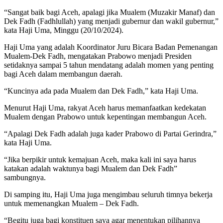
“Sangat baik bagi Aceh, apalagi jika Mualem (Muzakir Manaf) dan
Dek Fadh (Fadhlullah) yang menjadi gubernur dan wakil gubernur,”
kata Haji Uma, Minggu (20/10/2024).
Haji Uma yang adalah Koordinator Juru Bicara Badan Pemenangan
Mualem-Dek Fadh, mengatakan Prabowo menjadi Presiden
setidaknya sampai 5 tahun mendatang adalah momen yang penting
bagi Aceh dalam membangun daerah.
“Kuncinya ada pada Mualem dan Dek Fadh,” kata Haji Uma.
Menurut Haji Uma, rakyat Aceh harus memanfaatkan kedekatan
Mualem dengan Prabowo untuk kepentingan membangun Aceh.
“Apalagi Dek Fadh adalah juga kader Prabowo di Partai Gerindra,”
kata Haji Uma.
“Jika berpikir untuk kemajuan Aceh, maka kali ini saya harus
katakan adalah waktunya bagi Mualem dan Dek Fadh”
sambungnya.
Di samping itu, Haji Uma juga mengimbau seluruh timnya bekerja
untuk memenangkan Mualem – Dek Fadh.
“Begitu juga bagi konstituen saya agar menentukan pilihannya