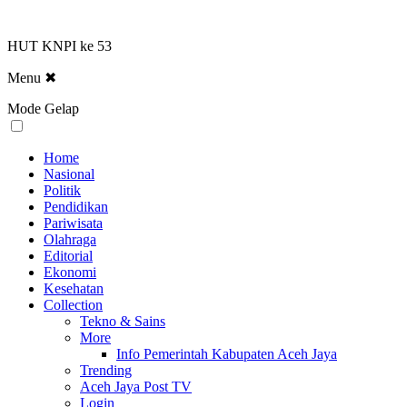
HUT KNPI ke 53
Menu
✖
Mode Gelap
Home
Nasional
Politik
Pendidikan
Pariwisata
Olahraga
Editorial
Ekonomi
Kesehatan
Collection
Tekno & Sains
More
Info Pemerintah Kabupaten Aceh Jaya
Trending
Aceh Jaya Post TV
Login