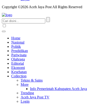
Copyright ©2026 Aceh Jaya Post All Rights Reserved
Home
Nasional
Politik
Pendidikan
Pariwisata
Olahraga
Editorial
Ekonomi
Kesehatan
Collection
Tekno & Sains
More
Info Pemerintah Kabupaten Aceh Jaya
Trending
Aceh Jaya Post TV
Login