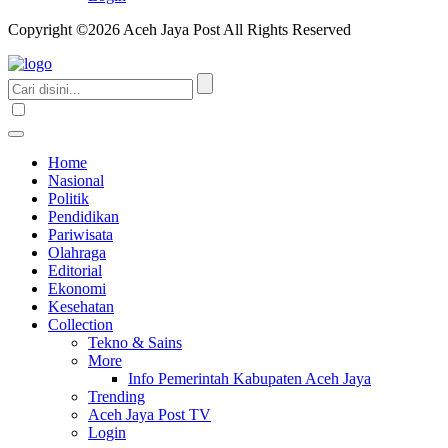
Copyright ©2026 Aceh Jaya Post All Rights Reserved
Home
Nasional
Politik
Pendidikan
Pariwisata
Olahraga
Editorial
Ekonomi
Kesehatan
Collection
Tekno & Sains
More
Info Pemerintah Kabupaten Aceh Jaya
Trending
Aceh Jaya Post TV
Login