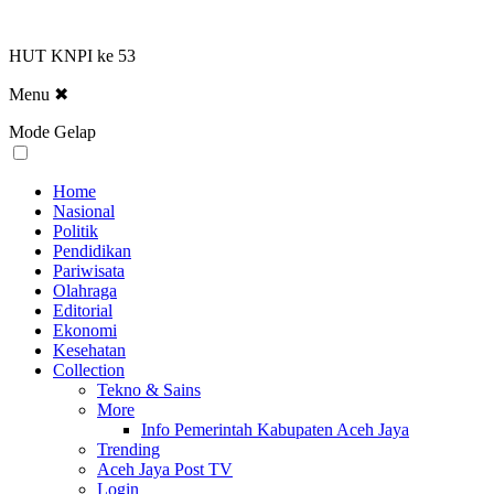
HUT KNPI ke 53
Menu
✖
Mode Gelap
Home
Nasional
Politik
Pendidikan
Pariwisata
Olahraga
Editorial
Ekonomi
Kesehatan
Collection
Tekno & Sains
More
Info Pemerintah Kabupaten Aceh Jaya
Trending
Aceh Jaya Post TV
Login