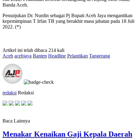
Banda Aceh.
Penunjukan Dr. Nurdin sebagai Pj Bupati Aceh Jaya mengantikan
kepemimpinan T Irfan TB yang berakhir masa jabatan pada 18 Juli
2022. (*)
Artikel ini telah dibaca 214 kali
Aceh
acehjaya
Banten
Headline
Pelantikan
Tangerang
redaksi
Redaksi
Baca Lainnya
Menakar Kenaikan Gaji Kepala Daerah