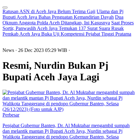
Ratusan ASN di Aceh Jaya Belum Terima Gaji
Ulama dan Pj
Bupati Aceh Jaya Bahas Penguatan Kemandirian Dayah
Dua
Oknum Anggota Polda Aceh Ditangkap, Ini Kasusnya
Saat Proses
Sortir, Panwaslih Aceh Jaya Temukan 137 Surat Suara Rusak
Pemkab Aceh Jaya Buka Uji Kompetensi Pejabat Tinggi Pratama
News
· 26 Dec 2023
05:29
WIB
·
Resmi, Nurdin Bukan Pj
Bupati Aceh Jaya Lagi
Perbesar
Penjabat Gubernur Banten, Dr. Al Muktabar mengambil sumpah
dan melantik mantan Pj Bupati Aceh Jaya, Nurdin sebagai Pj
Walikota Tanggerang di pendopo Gubernur Banten, Selasa