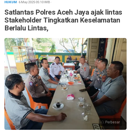
HUKUM
· 6 May 2025
05:10
WIB
·
Satlantas Polres Aceh Jaya ajak lintas
Stakeholder Tingkatkan Keselamatan
Berlalu Lintas,
Perbesar