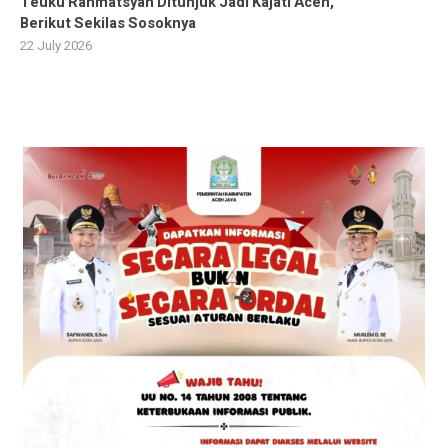
Teuku Rahmatsyah Ditunjuk Jadi Kajati Aceh,
Berikut Sekilas Sosoknya
22 July 2026