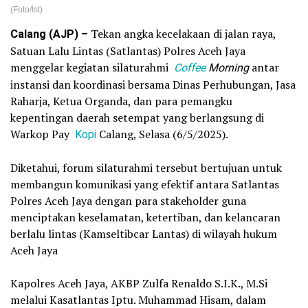
(Foto/Ist)
Calang (AJP) –
Tekan angka kecelakaan di jalan raya,
Satuan Lalu Lintas (Satlantas) Polres Aceh Jaya
menggelar kegiatan silaturahmi
Coffee
Morning
antar
instansi dan koordinasi bersama Dinas Perhubungan, Jasa
Raharja, Ketua Organda, dan para pemangku
kepentingan daerah setempat yang berlangsung di
Warkop Pay
Kopi
Calang, Selasa (6/5/2025).
‎Diketahui, forum silaturahmi tersebut bertujuan untuk
membangun komunikasi yang efektif antara Satlantas
Polres Aceh Jaya dengan para stakeholder guna
menciptakan keselamatan, ketertiban, dan kelancaran
berlalu lintas (Kamseltibcar Lantas) di wilayah hukum
Aceh Jaya
‎Kapolres Aceh Jaya, AKBP Zulfa Renaldo S.I.K., M.Si
melalui Kasatlantas Iptu. Muhammad Hisam, dalam