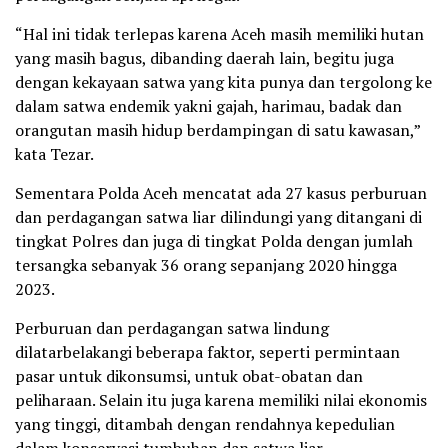
“Hal ini tidak terlepas karena Aceh masih memiliki hutan
yang masih bagus, dibanding daerah lain, begitu juga
dengan kekayaan satwa yang kita punya dan tergolong ke
dalam satwa endemik yakni gajah, harimau, badak dan
orangutan masih hidup berdampingan di satu kawasan,”
kata Tezar.
Sementara Polda Aceh mencatat ada 27 kasus perburuan
dan perdagangan satwa liar dilindungi yang ditangani di
tingkat Polres dan juga di tingkat Polda dengan jumlah
tersangka sebanyak 36 orang sepanjang 2020 hingga
2023.
Perburuan dan perdagangan satwa lindung
dilatarbelakangi beberapa faktor, seperti permintaan
pasar untuk dikonsumsi, untuk obat-obatan dan
peliharaan. Selain itu juga karena memiliki nilai ekonomis
yang tinggi, ditambah dengan rendahnya kepedulian
dalam konservasi tumbuhan dan satwa liar.