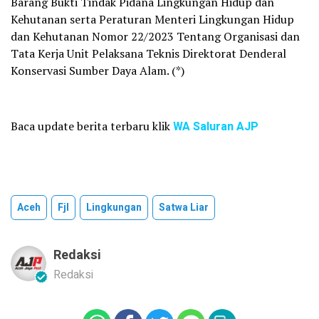
Barang Bukti Tindak Pidana Lingkungan Hidup dan
Kehutanan serta Peraturan Menteri Lingkungan Hidup
dan Kehutanan Nomor 22/2023 Tentang Organisasi dan
Tata Kerja Unit Pelaksana Teknis Direktorat Denderal
Konservasi Sumber Daya Alam. (*)
Baca update berita terbaru klik
WA Saluran AJP
Aceh
Fjl
Lingkungan
Satwa Liar
Redaksi
Redaksi