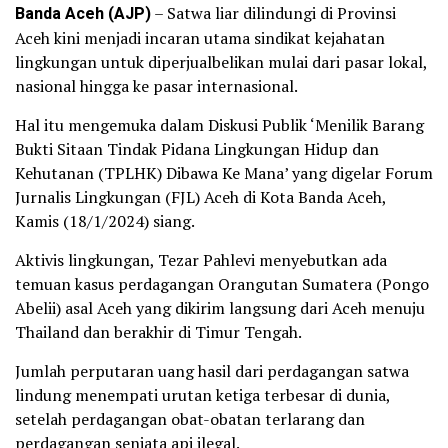
Banda Aceh (AJP)
– Satwa liar dilindungi di Provinsi
Aceh kini menjadi incaran utama sindikat kejahatan
lingkungan untuk diperjualbelikan mulai dari pasar lokal,
nasional hingga ke pasar internasional.
Hal itu mengemuka dalam Diskusi Publik ‘Menilik Barang
Bukti Sitaan Tindak Pidana Lingkungan Hidup dan
Kehutanan (TPLHK) Dibawa Ke Mana’ yang digelar Forum
Jurnalis Lingkungan (FJL) Aceh di Kota Banda Aceh,
Kamis (18/1/2024) siang.
Aktivis lingkungan, Tezar Pahlevi menyebutkan ada
temuan kasus perdagangan Orangutan Sumatera (Pongo
Abelii) asal Aceh yang dikirim langsung dari Aceh menuju
Thailand dan berakhir di Timur Tengah.
Jumlah perputaran uang hasil dari perdagangan satwa
lindung menempati urutan ketiga terbesar di dunia,
setelah perdagangan obat-obatan terlarang dan
perdagangan senjata api ilegal.