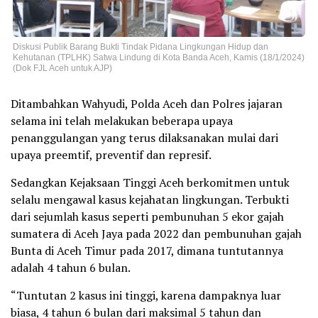
Diskusi Publik Barang Bukti Tindak Pidana Lingkungan Hidup dan
Kehutanan (TPLHK) Satwa Lindung di Kota Banda Aceh, Kamis (18/1/2024)
(Dok FJL Aceh untuk AJP)
Ditambahkan Wahyudi, Polda Aceh dan Polres jajaran
selama ini telah melakukan beberapa upaya
penanggulangan yang terus dilaksanakan mulai dari
upaya preemtif, preventif dan represif.
Sedangkan Kejaksaan Tinggi Aceh berkomitmen untuk
selalu mengawal kasus kejahatan lingkungan. Terbukti
dari sejumlah kasus seperti pembunuhan 5 ekor gajah
sumatera di Aceh Jaya pada 2022 dan pembunuhan gajah
Bunta di Aceh Timur pada 2017, dimana tuntutannya
adalah 4 tahun 6 bulan.
“Tuntutan 2 kasus ini tinggi, karena dampaknya luar
biasa, 4 tahun 6 bulan dari maksimal 5 tahun dan