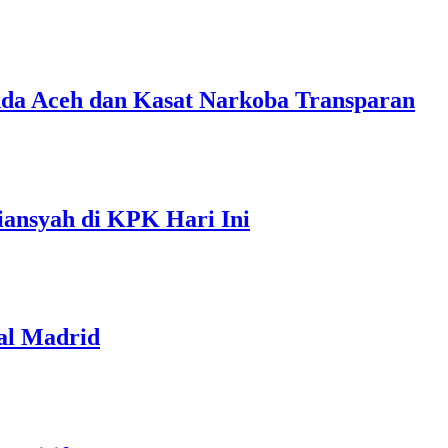
nda Aceh dan Kasat Narkoba Transparan
iansyah di KPK Hari Ini
al Madrid