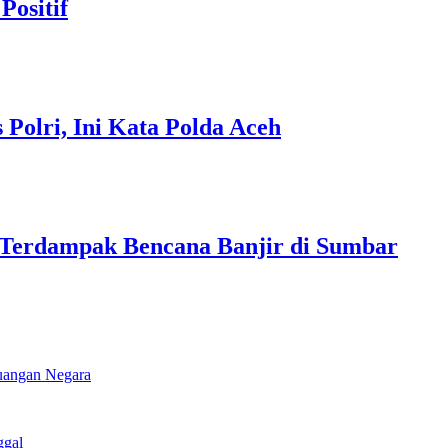
Positif
Polri, Ini Kata Polda Aceh
 Terdampak Bencana Banjir di Sumbar
euangan Negara
ggal