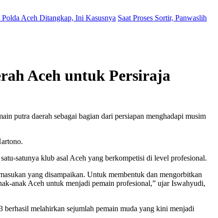
Polda Aceh Ditangkap, Ini Kasusnya
Saat Proses Sortir, Panwaslih
erah Aceh untuk Persiraja
ain putra daerah sebagai bagian dari persiapan menghadapi musim
Hartono.
atu-satunya klub asal Aceh yang berkompetisi di level profesional.
ai masukan yang disampaikan. Untuk membentuk dan mengorbitkan
ak-anak Aceh untuk menjadi pemain profesional,” ujar Iswahyudi,
23 berhasil melahirkan sejumlah pemain muda yang kini menjadi