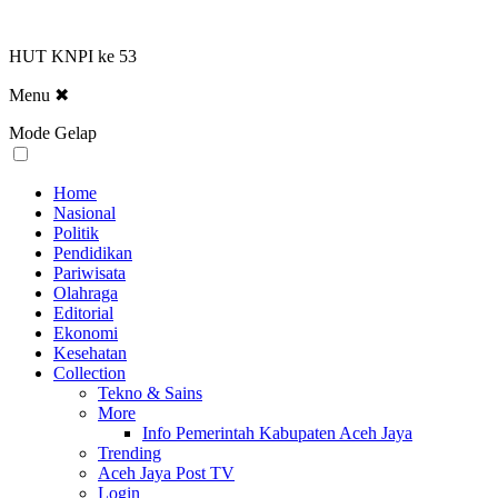
HUT KNPI ke 53
Menu
✖
Mode Gelap
Home
Nasional
Politik
Pendidikan
Pariwisata
Olahraga
Editorial
Ekonomi
Kesehatan
Collection
Tekno & Sains
More
Info Pemerintah Kabupaten Aceh Jaya
Trending
Aceh Jaya Post TV
Login