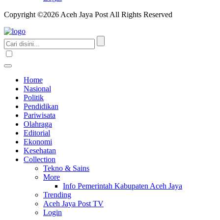
Copyright ©2026 Aceh Jaya Post All Rights Reserved
Home
Nasional
Politik
Pendidikan
Pariwisata
Olahraga
Editorial
Ekonomi
Kesehatan
Collection
Tekno & Sains
More
Info Pemerintah Kabupaten Aceh Jaya
Trending
Aceh Jaya Post TV
Login