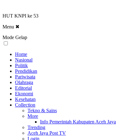
HUT KNPI ke 53
Menu
✖
Mode Gelap
Home
Nasional
Politik
Pendidikan
Pariwisata
Olahraga
Editorial
Ekonomi
Kesehatan
Collection
Tekno & Sains
More
Info Pemerintah Kabupaten Aceh Jaya
Trending
Aceh Jaya Post TV
Login