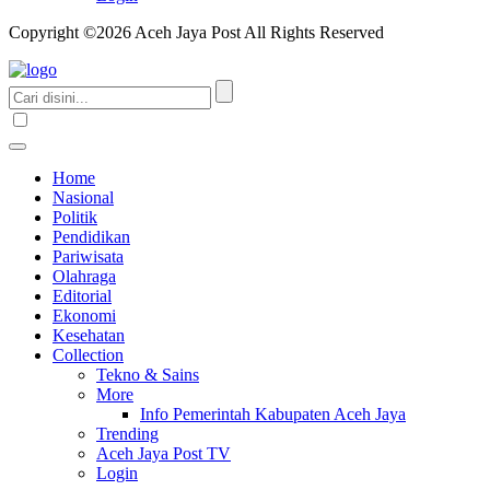
Copyright ©2026 Aceh Jaya Post All Rights Reserved
Home
Nasional
Politik
Pendidikan
Pariwisata
Olahraga
Editorial
Ekonomi
Kesehatan
Collection
Tekno & Sains
More
Info Pemerintah Kabupaten Aceh Jaya
Trending
Aceh Jaya Post TV
Login