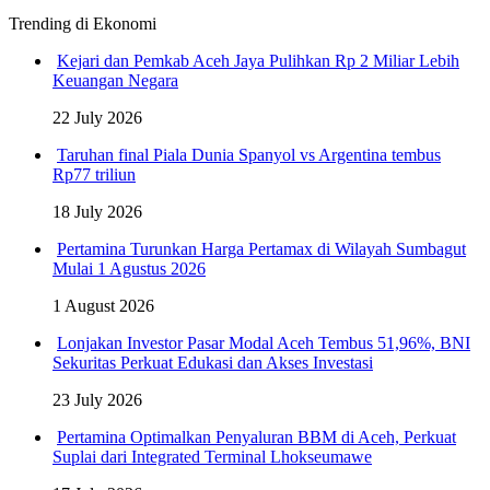
Trending di Ekonomi
Kejari dan Pemkab Aceh Jaya Pulihkan Rp 2 Miliar Lebih
Keuangan Negara
22 July 2026
Taruhan final Piala Dunia Spanyol vs Argentina tembus
Rp77 triliun
18 July 2026
Pertamina Turunkan Harga Pertamax di Wilayah Sumbagut
Mulai 1 Agustus 2026
1 August 2026
Lonjakan Investor Pasar Modal Aceh Tembus 51,96%, BNI
Sekuritas Perkuat Edukasi dan Akses Investasi
23 July 2026
Pertamina Optimalkan Penyaluran BBM di Aceh, Perkuat
Suplai dari Integrated Terminal Lhokseumawe