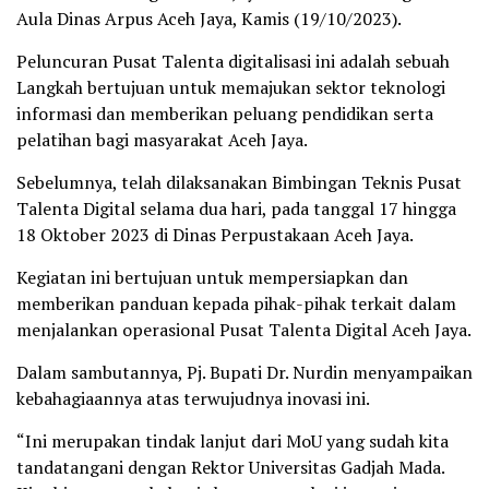
Aula Dinas Arpus Aceh Jaya, Kamis (19/10/2023).
Peluncuran Pusat Talenta digitalisasi ini adalah sebuah
Langkah bertujuan untuk memajukan sektor teknologi
informasi dan memberikan peluang pendidikan serta
pelatihan bagi masyarakat Aceh Jaya.
Sebelumnya, telah dilaksanakan Bimbingan Teknis Pusat
Talenta Digital selama dua hari, pada tanggal 17 hingga
18 Oktober 2023 di Dinas Perpustakaan Aceh Jaya.
Kegiatan ini bertujuan untuk mempersiapkan dan
memberikan panduan kepada pihak-pihak terkait dalam
menjalankan operasional Pusat Talenta Digital Aceh Jaya.
Dalam sambutannya, Pj. Bupati Dr. Nurdin menyampaikan
kebahagiaannya atas terwujudnya inovasi ini.
“Ini merupakan tindak lanjut dari MoU yang sudah kita
tandatangani dengan Rektor Universitas Gadjah Mada.