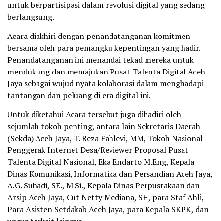
untuk berpartisipasi dalam revolusi digital yang sedang
berlangsung.
Acara diakhiri dengan penandatanganan komitmen
bersama oleh para pemangku kepentingan yang hadir.
Penandatanganan ini menandai tekad mereka untuk
mendukung dan memajukan Pusat Talenta Digital Aceh
Jaya sebagai wujud nyata kolaborasi dalam menghadapi
tantangan dan peluang di era digital ini.
Untuk diketahui Acara tersebut juga dihadiri oleh
sejumlah tokoh penting, antara lain Sekretaris Daerah
(Sekda) Aceh Jaya, T. Reza Fahlevi, MM, Tokoh Nasional
Penggerak Internet Desa/Reviewer Proposal Pusat
Talenta Digital Nasional, Eka Endarto M.Eng, Kepala
Dinas Komunikasi, Informatika dan Persandian Aceh Jaya,
A.G. Suhadi, SE., M.Si., Kepala Dinas Perpustakaan dan
Arsip Aceh Jaya, Cut Netty Mediana, SH, para Staf Ahli,
Para Asisten Setdakab Aceh Jaya, para Kepala SKPK, dan