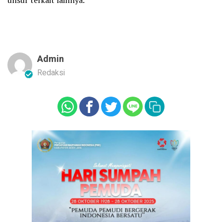
unsur terkait lainnya.
Admin
Redaksi