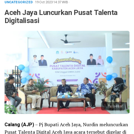
UNCATEGORIZED
· 19 Oct 2023
14:37
WIB
·
Aceh Jaya Luncurkan Pusat Talenta
Digitalisasi
Perbesar
Calang (AJP)
– Pj Bupati Aceh Jaya, Nurdin meluncurkan
Pusat Talenta Digital Aceh Jaya acara tersebut digelar di