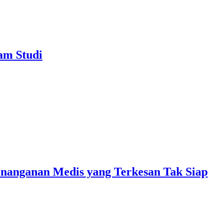
am Studi
enanganan Medis yang Terkesan Tak Siap