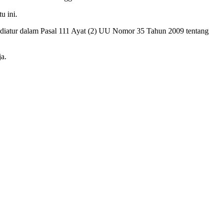
u ini.
a diatur dalam Pasal 111 Ayat (2) UU Nomor 35 Tahun 2009 tentang
a.