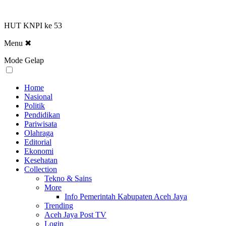
HUT KNPI ke 53
Menu
✖
Mode Gelap
Home
Nasional
Politik
Pendidikan
Pariwisata
Olahraga
Editorial
Ekonomi
Kesehatan
Collection
Tekno & Sains
More
Info Pemerintah Kabupaten Aceh Jaya
Trending
Aceh Jaya Post TV
Login