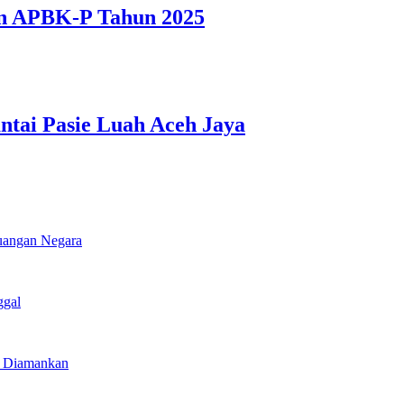
n APBK-P Tahun 2025
ntai Pasie Luah Aceh Jaya
euangan Negara
ggal
u Diamankan