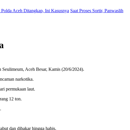
Polda Aceh Ditangkap, Ini Kasusnya
Saat Proses Sortir, Panwaslih
a
Seulimeum, Aceh Besar, Kamis (20/6/2024).
ncaman narkotika.
ri permukaan laut.
rang 12 ton.
.
abut dan dibakar hingga habis.