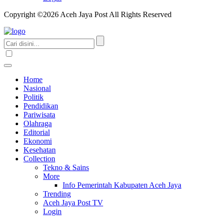
Copyright ©2026 Aceh Jaya Post All Rights Reserved
Home
Nasional
Politik
Pendidikan
Pariwisata
Olahraga
Editorial
Ekonomi
Kesehatan
Collection
Tekno & Sains
More
Info Pemerintah Kabupaten Aceh Jaya
Trending
Aceh Jaya Post TV
Login