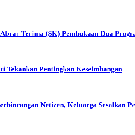
ul Abrar Terima (SK) Pembukaan Dua Progr
i Tekankan Pentingkan Keseimbangan
Perbincangan Netizen, Keluarga Sesalkan P