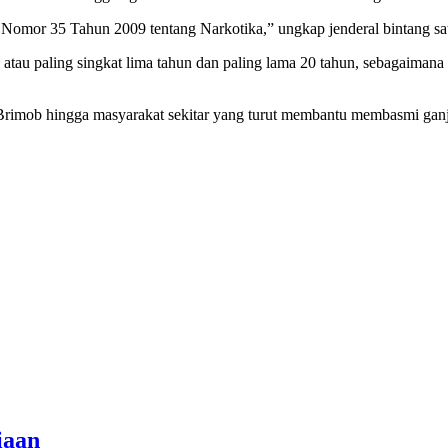
Nomor 35 Tahun 2009 tentang Narkotika,” ungkap jenderal bintang sat
atau paling singkat lima tahun dan paling lama 20 tahun, sebagaiman
 Brimob hingga masyarakat sekitar yang turut membantu membasmi ganj
iaan