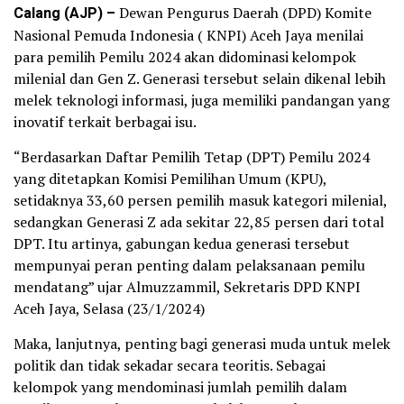
Calang (AJP) –
Dewan Pengurus Daerah (DPD) Komite
Nasional Pemuda Indonesia ( KNPI) Aceh Jaya menilai
para pemilih Pemilu 2024 akan didominasi kelompok
milenial dan Gen Z. Generasi tersebut selain dikenal lebih
melek teknologi informasi, juga memiliki pandangan yang
inovatif terkait berbagai isu.
“Berdasarkan Daftar Pemilih Tetap (DPT) Pemilu 2024
yang ditetapkan Komisi Pemilihan Umum (KPU),
setidaknya 33,60 persen pemilih masuk kategori milenial,
sedangkan Generasi Z ada sekitar 22,85 persen dari total
DPT. Itu artinya, gabungan kedua generasi tersebut
mempunyai peran penting dalam pelaksanaan pemilu
mendatang” ujar Almuzzammil, Sekretaris DPD KNPI
Aceh Jaya, Selasa (23/1/2024)
Maka, lanjutnya, penting bagi generasi muda untuk melek
politik dan tidak sekadar secara teoritis. Sebagai
kelompok yang mendominasi jumlah pemilih dalam