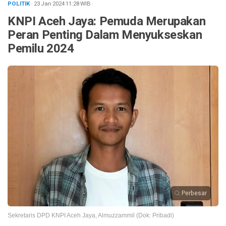
POLITIK
· 23 Jan 2024
11:28
WIB
·
KNPI Aceh Jaya: Pemuda Merupakan
Peran Penting Dalam Menyukseskan
Pemilu 2024
Perbesar
Sekretaris DPD KNPI Aceh Jaya, Almuzzammil (Dok: Pribadi)