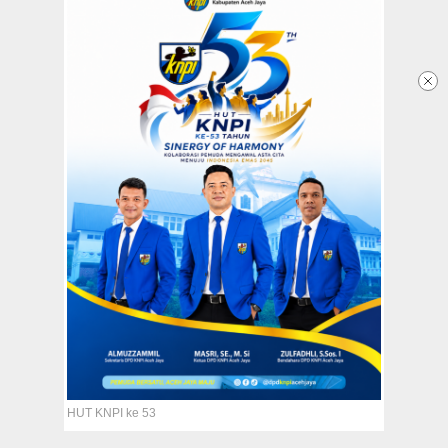
Redaksi
Tentang Kami
Copyright @2026 Aceh Jaya Post
All Rights Reserved
HUT KNPI ke 53