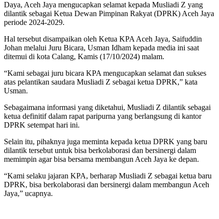
Daya, Aceh Jaya mengucapkan selamat kepada Musliadi Z yang
dilantik sebagai Ketua Dewan Pimpinan Rakyat (DPRK) Aceh Jaya
periode 2024-2029.
Hal tersebut disampaikan oleh Ketua KPA Aceh Jaya, Saifuddin
Johan melalui Juru Bicara, Usman Idham kepada media ini saat
ditemui di kota Calang, Kamis (17/10/2024) malam.
“Kami sebagai juru bicara KPA mengucapkan selamat dan sukses
atas pelantikan saudara Musliadi Z sebagai ketua DPRK,” kata
Usman.
Sebagaimana informasi yang diketahui, Musliadi Z dilantik sebagai
ketua definitif dalam rapat paripurna yang berlangsung di kantor
DPRK setempat hari ini.
Selain itu, pihaknya juga meminta kepada ketua DPRK yang baru
dilantik tersebut untuk bisa berkolaborasi dan bersinergi dalam
memimpin agar bisa bersama membangun Aceh Jaya ke depan.
“Kami selaku jajaran KPA, berharap Musliadi Z sebagai ketua baru
DPRK, bisa berkolaborasi dan bersinergi dalam membangun Aceh
Jaya,” ucapnya.