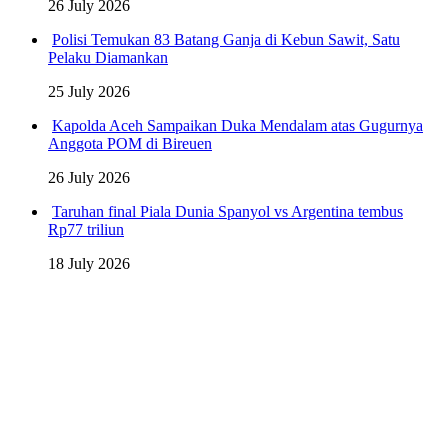
26 July 2026
Polisi Temukan 83 Batang Ganja di Kebun Sawit, Satu
Pelaku Diamankan
25 July 2026
Kapolda Aceh Sampaikan Duka Mendalam atas Gugurnya
Anggota POM di Bireuen
26 July 2026
Taruhan final Piala Dunia Spanyol vs Argentina tembus
Rp77 triliun
18 July 2026