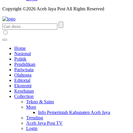
Copyright ©2026 Aceh Jaya Post All Rights Reserved
Home
Nasional
Politik
Pendidikan
Pariwisata
Olahraga
Editorial
Ekonomi
Kesehatan
Collection
Tekno & Sains
More
Info Pemerintah Kabupaten Aceh Jaya
Trending
Aceh Jaya Post TV
Login