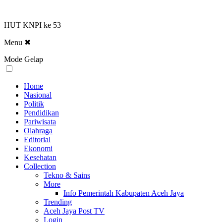
HUT KNPI ke 53
Menu
✖
Mode Gelap
Home
Nasional
Politik
Pendidikan
Pariwisata
Olahraga
Editorial
Ekonomi
Kesehatan
Collection
Tekno & Sains
More
Info Pemerintah Kabupaten Aceh Jaya
Trending
Aceh Jaya Post TV
Login