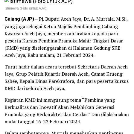
Istimewa (Foto untuk AJP)
Calang (AJP)
– Pj. Bupati Aceh Jaya, Dr. A. Murtala, M.Si.,
yang juga sebagai Ketua Majelis Pembimbing Cabang
Kwarcab Aceh Jaya, memberikan arahan kepada para
peserta Kursus Pembina Pramuka Mahir Tingkat Dasar
(KMD) yang diselenggarakan di Halaman Gedung SKB
Aceh Jaya, Rabu malam, 21 Februari 2024.
Turut hadir dalam acara tersebut Sekretaris Daerah Aceh
Jaya, Grup Pelatih Kuartir Daerah Aceh, Camat Krueng
Sabee, Kepala Dinas Parekrafora, dan para peserta kursus
KMD dari seluruh Aceh Jaya.
Kegiatan KMD ini mengusung tema “Pembina yang
Berkualitas dan Inovatif Akan Melahirkan Generasi
Pramuka yang Berkarakter dan Cerdas.” Dan dilaksanakan
mulai tanggal 16-22 Februari 2024.
Dalam sambutannya, Murtala menekankan pentingnya