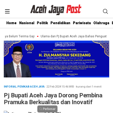
Home
Nasional
Politik
Pendidikan
Pariwisata
Olahraga
um Terima Gaji
Ulama dan Pj Bupati Aceh Jaya Bahas Penguatan Kemandiria
INFORIAL PEMKAB ACEH JAYA
· 22 Feb 2024
15:46
WIB
·
kurang dari 1 menit
Pj Bupati Aceh Jaya Dorong Pembina
Pramuka Berkualitas dan Inovatif
Perbesar