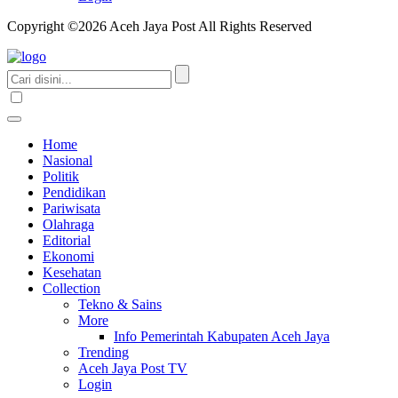
Copyright ©2026 Aceh Jaya Post All Rights Reserved
Home
Nasional
Politik
Pendidikan
Pariwisata
Olahraga
Editorial
Ekonomi
Kesehatan
Collection
Tekno & Sains
More
Info Pemerintah Kabupaten Aceh Jaya
Trending
Aceh Jaya Post TV
Login