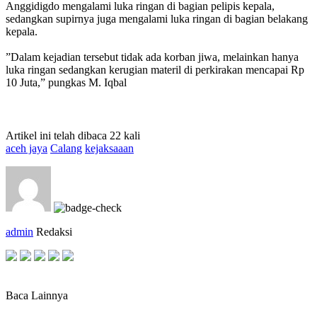
Anggidigdo mengalami luka ringan di bagian pelipis kepala,
sedangkan supirnya juga mengalami luka ringan di bagian belakang
kepala.
‎”Dalam kejadian tersebut tidak ada korban jiwa, melainkan hanya
luka ringan sedangkan kerugian materil di perkirakan mencapai Rp
10 Juta,” pungkas M. Iqbal
Artikel ini telah dibaca 22 kali
aceh jaya
Calang
kejaksaaan
admin
Redaksi
Baca Lainnya