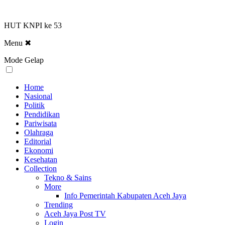
HUT KNPI ke 53
Menu
✖
Mode Gelap
Home
Nasional
Politik
Pendidikan
Pariwisata
Olahraga
Editorial
Ekonomi
Kesehatan
Collection
Tekno & Sains
More
Info Pemerintah Kabupaten Aceh Jaya
Trending
Aceh Jaya Post TV
Login