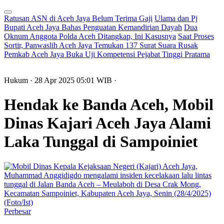
Ratusan ASN di Aceh Jaya Belum Terima Gaji
Ulama dan Pj
Bupati Aceh Jaya Bahas Penguatan Kemandirian Dayah
Dua
Oknum Anggota Polda Aceh Ditangkap, Ini Kasusnya
Saat Proses
Sortir, Panwaslih Aceh Jaya Temukan 137 Surat Suara Rusak
Pemkab Aceh Jaya Buka Uji Kompetensi Pejabat Tinggi Pratama
Hukum
· 28 Apr 2025
05:01
WIB
·
Hendak ke Banda Aceh, Mobil
Dinas Kajari Aceh Jaya Alami
Laka Tunggal di Sampoiniet
Perbesar