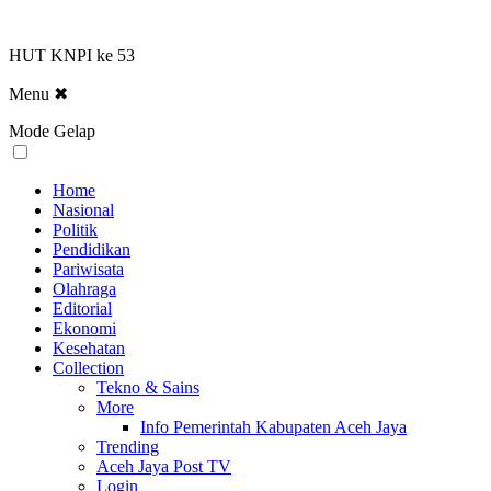
HUT KNPI ke 53
Menu
✖
Mode Gelap
Home
Nasional
Politik
Pendidikan
Pariwisata
Olahraga
Editorial
Ekonomi
Kesehatan
Collection
Tekno & Sains
More
Info Pemerintah Kabupaten Aceh Jaya
Trending
Aceh Jaya Post TV
Login