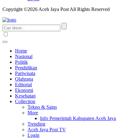
Copyright ©2026 Aceh Jaya Post All Rights Reserved
Home
Nasional
Politik
Pendidikan
Pariwisata
Olahraga
Editorial
Ekonomi
Kesehatan
Collection
Tekno & Sains
More
Info Pemerintah Kabupaten Aceh Jaya
Trending
Aceh Jaya Post TV
Login