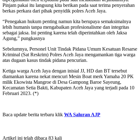
Pinjam pakai itu langsung kita berikan pada saat terima penyerahan
berkas perkara dari pihak penyidik polres Aceh Jaya.
“Penegakan hukum penting namun kita berupaya semaksimalnya
lebih humanis tanpa mengabaikan profesionalisme dan integritas
sebagai jaksa. Ini penting karena telah diperintahkan oleh Jaksa
Agung,” pungkasnya
Sebelumnya, Personel Unit Tindak Pidana Umum Kesatuan Resarse
Kriminal (Sat Reskrim) Polres Aceh Jaya mengamankan tiga warga
atas dugaan kasus tindak pidana pencurian.
Ketiga warga Aceh Jaya dengan inisial JJ, HD dan BT tersebut
diamankan karena nekat mencuri Mesin Boat merk Yamaha 20 PK
milik Ekowista Mangroe di Desa Gampong Baroe Sayeung,
Kecamatan Setia Bakti, Kabupaten Aceh Jaya yang terjadi pada 10
Februari 2023. (*)
Baca update berita terbaru klik
WA Saluran AJP
Artikel ini telah dibaca 83 kali