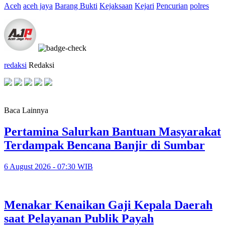
Aceh
aceh jaya
Barang Bukti
Kejaksaan
Kejari
Pencurian
polres
redaksi
Redaksi
Baca Lainnya
Pertamina Salurkan Bantuan Masyarakat
Terdampak Bencana Banjir di Sumbar
6 August 2026 - 07:30 WIB
Menakar Kenaikan Gaji Kepala Daerah
saat Pelayanan Publik Payah