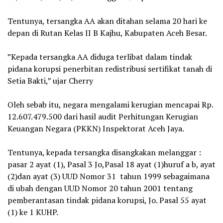
‎Tentunya, tersangka AA akan ditahan selama 20 hari ke
depan di Rutan Kelas II B Kajhu, Kabupaten Aceh Besar.
‎”Kepada tersangka AA diduga terlibat dalam tindak
pidana korupsi penerbitan redistribusi sertifikat tanah di
Setia Bakti,” ujar Cherry
‎Oleh sebab itu, negara mengalami kerugian mencapai Rp.
12.607.479.500 dari hasil audit Perhitungan Kerugian
Keuangan Negara (PKKN) Inspektorat Aceh Jaya.
‎Tentunya, kepada tersangka disangkakan melanggar :
pasar 2 ayat (1), Pasal 3 Jo,Pasal 18 ayat (1)huruf a b, ayat
(2)dan ayat (3) UUD Nomor 31 tahun 1999 sebagaimana
di ubah dengan UUD Nomor 20 tahun 2001 tentang
pemberantasan tindak pidana korupsi, Jo. Pasal 55 ayat
(1) ke 1 KUHP.