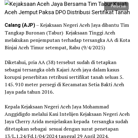
Perbesar
Calang (AJP)
– Kejaksaan Negeri Aceh Jaya dibantu Tim
Tangkap Buronan (Tabur) Kejaksaan Tinggi Aceh
melakukan penjemputan terhadap tersangka AA di Kota
Binjai Aceh Timur setempat, Rabu (9/4/2025)
‎Diketahui, pria AA (38) tersebut sudah di tetapkan
sebagai tersangka oleh Kajari Aceh jaya dalam kasus
korupsi penerbitan retribusi sertifikat tanah seluas 5.
145. 910 meter persegi di Kecamatan Setia Bakti Aceh
Jaya pada tahun 2016.
‎Kepala Kejaksaan Negeri Aceh Jaya Mohammad
Anggidigdo melalui Kasi Intelijen Kejaksaan Negeri Aceh
Jaya Cherry Arida menjelaskan kepada tersangka sudah
ditetapkan sebagai sesuai dengan surat penetapan
13/L.1.24/Fd.1/04/2024 tanggal 29 April 2024.