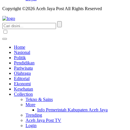
Copyright ©2026 Aceh Jaya Post All Rights Reserved
Home
Nasional
Politik
Pendidikan
Pariwisata
Olahraga
Editorial
Ekonomi
Kesehatan
Collection
Tekno & Sains
More
Info Pemerintah Kabupaten Aceh Jaya
Trending
Aceh Jaya Post TV
Login