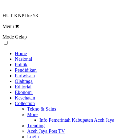
HUT KNPI ke 53
Menu
✖
Mode Gelap
Home
Nasional
Politik
Pendidikan
Pariwisata
Olahraga
Editorial
Ekonomi
Kesehatan
Collection
Tekno & Sains
More
Info Pemerintah Kabupaten Aceh Jaya
Trending
Aceh Jaya Post TV
Login