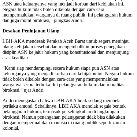
ASN atau keluarganya yang menjadi korban dari kebijakan ini.
Negara hukum tidak boleh dikelola dengan cara-cara
mempermalukan warganya di ruang publik. Ini pelanggaran hukum
dan juga moral birokrasi,” pungkas Andri.
Desakan Peninjauan Ulang
LBH-AKA mendesak Pemkab Aceh Barat untuk segera meninjau
ulang kebijakan tersebut dan mengembalikan proses penegakan
disiplin ASN ke jalur hukum yang konstitusional dan menjunjung
asas keadilan.
“Kami siap mendampingi secara hukum siapa pun ASN atau
keluarganya yang menjadi korban dari kebijakan ini. Negara hukum
tidak boleh dikelola dengan cara-cara yang mempermalukan
warganya secara terbuka. Ini pelanggaran hukum dan moralitas
birokrasi,” ujar Andri.
Andri menegaskan bahwa LBH-AKA tidak sedang membela
perilaku amoral. Sebaliknya, LBH AKA menolak segala bentuk
pelanggaran hukum, termasuk perselingkuhan di lingkungan
birokrasi. Namun penanganan pelanggaran tidak bisa dilakukan
dengan mempermalukan manusia di ruang publik seperti zaman
kolonial.